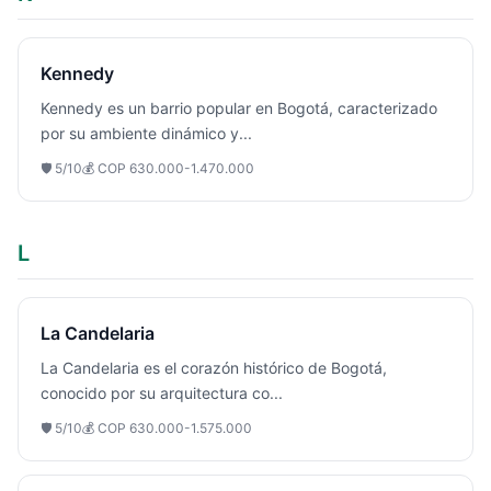
Kennedy
Kennedy es un barrio popular en Bogotá, caracterizado
por su ambiente dinámico y
...
🛡️
5
/10
💰
COP 630.000-1.470.000
L
La Candelaria
La Candelaria es el corazón histórico de Bogotá,
conocido por su arquitectura co
...
🛡️
5
/10
💰
COP 630.000-1.575.000