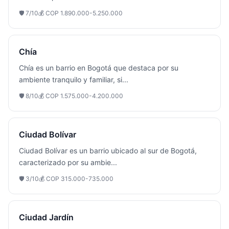
🛡️
7
/10
💰
COP 1.890.000-5.250.000
Chía
Chía es un barrio en Bogotá que destaca por su
ambiente tranquilo y familiar, si
...
🛡️
8
/10
💰
COP 1.575.000-4.200.000
Ciudad Bolívar
Ciudad Bolívar es un barrio ubicado al sur de Bogotá,
caracterizado por su ambie
...
🛡️
3
/10
💰
COP 315.000-735.000
Ciudad Jardín