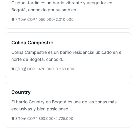
Ciudad Jardín es un barrio vibrante y acogedor en
Bogotá, conocido por su ambien
...
🛡️
7
/10
💰
COP 1.050.000-2.310.000
Colina Campestre
Colina Campestre es un barrio residencial ubicado en el
norte de Bogotá, conocid
...
🛡️
8
/10
💰
COP 1.470.000-3.360.000
Country
El barrio Country en Bogotá es una de las zonas más
exclusivas y bien posicionad
...
🛡️
8
/10
💰
COP 1.890.000-4.725.000