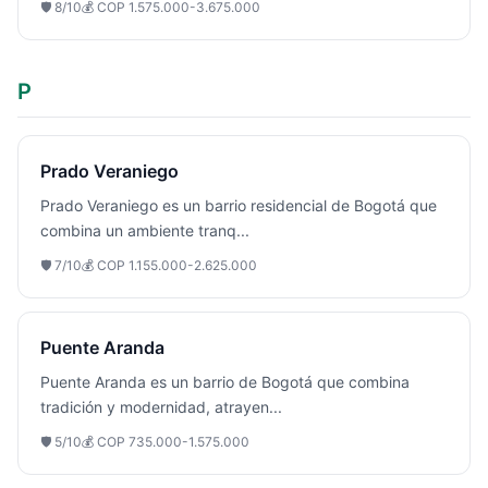
🛡️
8
/10
💰
COP 1.575.000-3.675.000
P
Prado Veraniego
Prado Veraniego es un barrio residencial de Bogotá que
combina un ambiente tranq
...
🛡️
7
/10
💰
COP 1.155.000-2.625.000
Puente Aranda
Puente Aranda es un barrio de Bogotá que combina
tradición y modernidad, atrayen
...
🛡️
5
/10
💰
COP 735.000-1.575.000