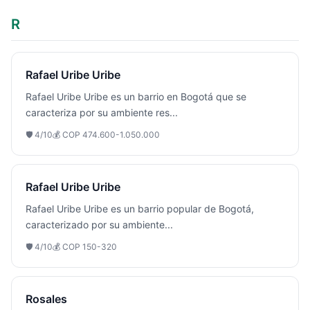
R
Rafael Uribe Uribe
Rafael Uribe Uribe es un barrio en Bogotá que se
caracteriza por su ambiente res
...
🛡️
4
/10
💰
COP 474.600-1.050.000
Rafael Uribe Uribe
Rafael Uribe Uribe es un barrio popular de Bogotá,
caracterizado por su ambiente
...
🛡️
4
/10
💰
COP 150-320
Rosales