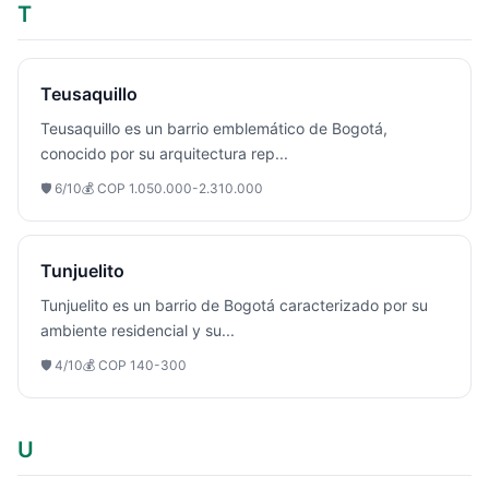
T
Teusaquillo
Teusaquillo es un barrio emblemático de Bogotá,
conocido por su arquitectura rep
...
🛡️
6
/10
💰
COP 1.050.000-2.310.000
Tunjuelito
Tunjuelito es un barrio de Bogotá caracterizado por su
ambiente residencial y su
...
🛡️
4
/10
💰
COP 140-300
U