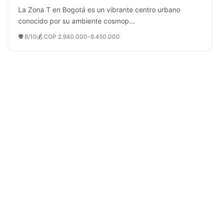
La Zona T en Bogotá es un vibrante centro urbano
conocido por su ambiente cosmop
...
🛡️
8
/10
💰
COP 2.940.000-9.450.000