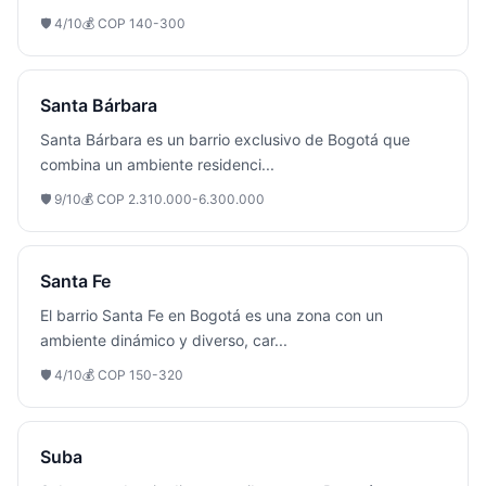
🛡️
4
/10
💰
COP 140-300
Santa Bárbara
Santa Bárbara es un barrio exclusivo de Bogotá que
combina un ambiente residenci
...
🛡️
9
/10
💰
COP 2.310.000-6.300.000
Santa Fe
El barrio Santa Fe en Bogotá es una zona con un
ambiente dinámico y diverso, car
...
🛡️
4
/10
💰
COP 150-320
Suba