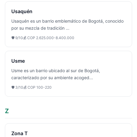
Usaquén
Usaquén es un barrio emblemático de Bogotá, conocido
por su mezcla de tradición
...
🛡️
9
/10
💰
COP 2.625.000-8.400.000
Usme
Usme es un barrio ubicado al sur de Bogotá,
caracterizado por su ambiente acoged
...
🛡️
3
/10
💰
COP 100-220
Z
Zona T