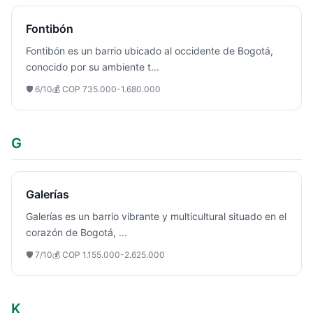
Fontibón
Fontibón es un barrio ubicado al occidente de Bogotá,
conocido por su ambiente t
...
🛡️
6
/10
💰
COP 735.000-1.680.000
G
Galerías
Galerías es un barrio vibrante y multicultural situado en el
corazón de Bogotá,
...
🛡️
7
/10
💰
COP 1.155.000-2.625.000
K