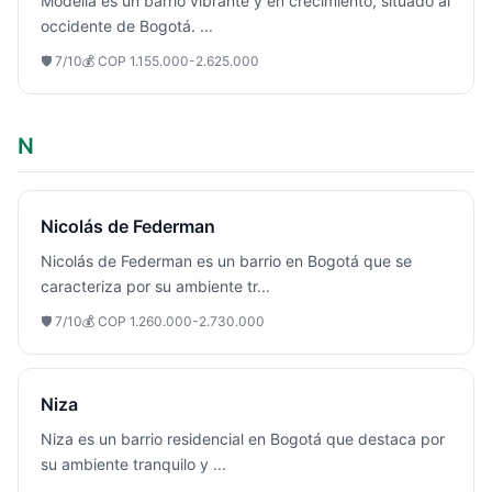
Modelia es un barrio vibrante y en crecimiento, situado al
occidente de Bogotá.
...
🛡️
7
/10
💰
COP 1.155.000-2.625.000
N
Nicolás de Federman
Nicolás de Federman es un barrio en Bogotá que se
caracteriza por su ambiente tr
...
🛡️
7
/10
💰
COP 1.260.000-2.730.000
Niza
Niza es un barrio residencial en Bogotá que destaca por
su ambiente tranquilo y
...