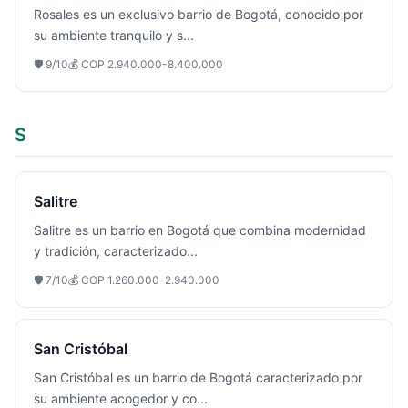
Rosales es un exclusivo barrio de Bogotá, conocido por
su ambiente tranquilo y s
...
🛡️
9
/10
💰
COP 2.940.000-8.400.000
S
Salitre
Salitre es un barrio en Bogotá que combina modernidad
y tradición, caracterizado
...
🛡️
7
/10
💰
COP 1.260.000-2.940.000
San Cristóbal
San Cristóbal es un barrio de Bogotá caracterizado por
su ambiente acogedor y co
...