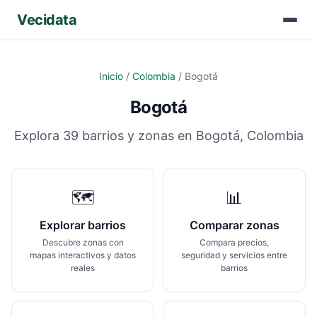
Vecidata
Inicio
/
Colombia
/
Bogotá
Bogotá
Explora
39
barrios y zonas en
Bogotá
,
Colombia
🗺️
📊
Explorar barrios
Comparar zonas
Descubre zonas con
Compara precios,
mapas interactivos y datos
seguridad y servicios entre
reales
barrios