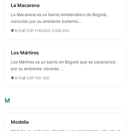
La Macarena
La Macarena es un barrio emblemático de Bogotá,
conocido por su ambiente bohemio
...
🛡️
6
/10
💰
COP 1.155.000-2.520.000
Los Mártires
Los Mártires es un barrio en Bogotá que se caracteriza
por su ambiente vibrante
...
🛡️
4
/10
💰
COP 150-320
M
Modelia