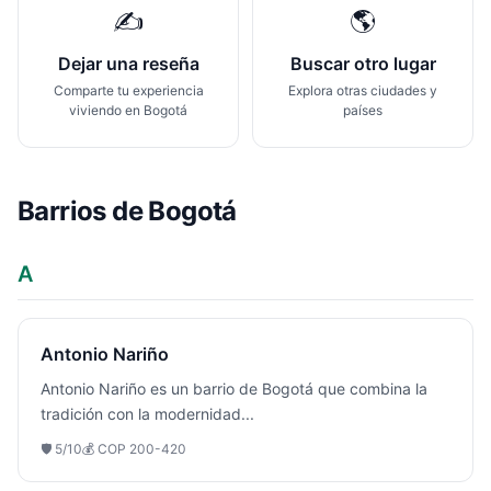
✍️
🌎
Dejar una reseña
Buscar otro lugar
Comparte tu experiencia
Explora otras ciudades y
viviendo en
Bogotá
países
Barrios de
Bogotá
A
Antonio Nariño
Antonio Nariño es un barrio de Bogotá que combina la
tradición con la modernidad
...
🛡️
5
/10
💰
COP 200-420