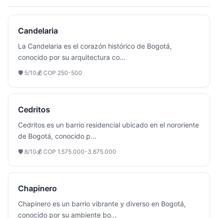
Candelaria
La Candelaria es el corazón histórico de Bogotá,
conocido por su arquitectura co
...
🛡️
5
/10
💰
COP 250-500
Cedritos
Cedritos es un barrio residencial ubicado en el nororiente
de Bogotá, conocido p
...
🛡️
8
/10
💰
COP 1.575.000-3.675.000
Chapinero
Chapinero es un barrio vibrante y diverso en Bogotá,
conocido por su ambiente bo
...