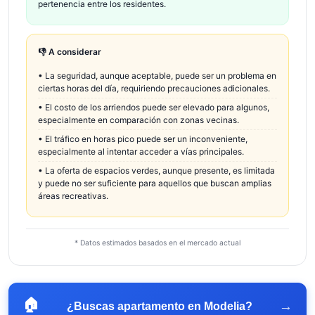
pertenencia entre los residentes.
👎 A considerar
•
La seguridad, aunque aceptable, puede ser un problema en
ciertas horas del día, requiriendo precauciones adicionales.
•
El costo de los arriendos puede ser elevado para algunos,
especialmente en comparación con zonas vecinas.
•
El tráfico en horas pico puede ser un inconveniente,
especialmente al intentar acceder a vías principales.
•
La oferta de espacios verdes, aunque presente, es limitada
y puede no ser suficiente para aquellos que buscan amplias
áreas recreativas.
* Datos estimados basados en el mercado actual
🏠
→
¿Buscas apartamento en
Modelia
?