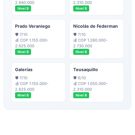
2.940.000
2.310.000
Nivel
B
Nivel
B
Prado Veraniego
Nicolás de Federman
🛡️
7
/10
🛡️
7
/10
💰
COP 1.155.000-
💰
COP 1.260.000-
2.625.000
2.730.000
Nivel
B
Nivel
B
Galerías
Teusaquillo
🛡️
7
/10
🛡️
6
/10
💰
COP 1.155.000-
💰
COP 1.050.000-
2.625.000
2.310.000
Nivel
B
Nivel
B