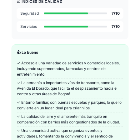
📈 ÍNDICES DE CALIDAD
Seguridad
7
/10
Servicios
7
/10
👍 Lo bueno
✓
Acceso a una variedad de servicios y comercios locales,
incluyendo supermercados, farmacias y centros de
entretenimiento.
✓
La cercanía a importantes vías de transporte, como la
Avenida El Dorado, que facilita el desplazamiento hacia el
centro y otras áreas de Bogotá.
✓
Entorno familiar, con buenas escuelas y parques, lo que lo
convierte en un lugar ideal para criar hijos.
✓
La calidad del aire y el ambiente más tranquilo en
comparación con barrios más congestionados de la ciudad.
✓
Una comunidad activa que organiza eventos y
actividades, fomentando la convivencia y el sentido de