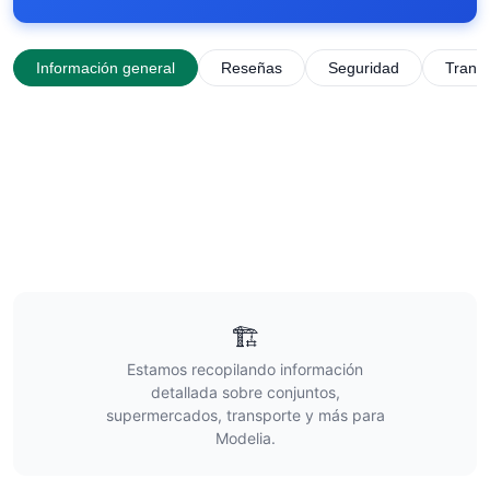
Información general
Reseñas
Seguridad
Trans
🏗️
Estamos recopilando información
detallada sobre conjuntos,
supermercados, transporte y más para
Modelia
.