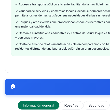
✓
Acceso a transporte público eficiente, facilitando la movilidad hac
✓
Variedad de servicios y comercios locales, desde supermercados h
permite a los residentes satisfacer sus necesidades diarias sin nece
✓
Parques y áreas verdes que proporcionan espacios recreativos para
una mejor calidad de vida.
✓
Cercanía a instituciones educativas y centros de salud, lo que es 
y personas mayores.
✓
Costo de arriendo relativamente accesible en comparación con barr
residentes disfrutar de una buena ubicación sin un gran desembolso.
🏠
Información general
Reseñas
Seguridad