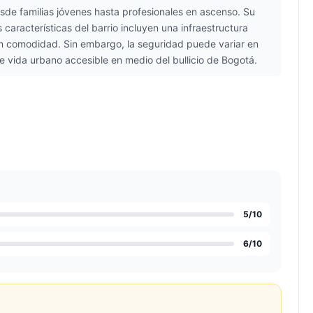
de familias jóvenes hasta profesionales en ascenso. Su
características del barrio incluyen una infraestructura
an comodidad. Sin embargo, la seguridad puede variar en
de vida urbano accesible en medio del bullicio de Bogotá.
5
/10
6
/10