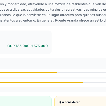
ón y modernidad, atrayendo a una mezcla de residentes que van des
eso a diversas actividades culturales y recreativas. Las principales 
rcanos, lo que lo convierte en un lugar atractivo para quienes busc
más atentos a su entorno. En general, Puente Aranda ofrece un estilo 
COP 735.000-1.575.000
👎 A considerar