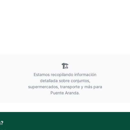
🏗️
Estamos recopilando información
detallada sobre conjuntos,
supermercados, transporte y más para
Puente Aranda
.
a
?