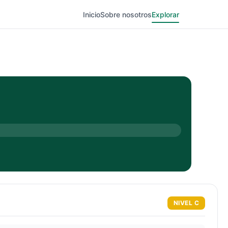
Inicio
Sobre nosotros
Explorar
NIVEL
C