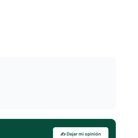
✍️ Dejar mi opinión