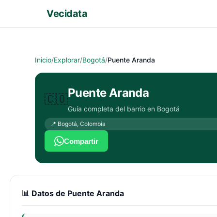
Vecidata
Inicio
/
Explorar
/
Bogotá
/
Puente Aranda
Puente Aranda
🇨🇴
Guía completa del barrio en
Bogotá
📍
Bogotá
,
Colombia
Compartir
📊 Datos de
Puente Aranda