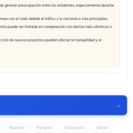
de generar preocupación entre los residentes, especialmente durante
as con el ruido debido al tráfico y la cercanía a vías principales.
iento puede ser limitada en comparación con barrios más céntricos o
cción de nuevos proyectos pueden afectar la tranquilidad y el
→
Abastos
Parques
Educación
Salud