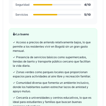
Seguridad
4
/10
Servicios
5
/10
👍 Lo bueno
✓
Acceso a precios de arriendo relativamente bajos, lo que
permite a los residentes vivir en Bogotá sin un gran gasto
mensual.
✓
Presencia de servicios básicos como supermercados,
tiendas de barrio y transporte público cercano que facilitan
la vida diaria.
✓
Zonas verdes como parques locales que proporcionan
espacios para actividades al aire libre y recreación familiar.
✓
Comunidad diversa que fomenta un ambiente inclusivo,
donde los habitantes suelen estrechar lazos de amistad y
apoyo mutuo.
✓
Cercanía a universidades y centros educativos, lo que es
ideal para estudiantes y familias que buscan buenas