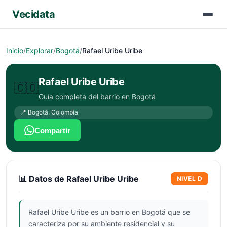
Vecidata
Inicio
/
Explorar
/
Bogotá
/
Rafael Uribe Uribe
Rafael Uribe Uribe
🇨🇴
Guía completa del barrio en
Bogotá
📍
Bogotá
,
Colombia
Compartir
📊 Datos de
Rafael Uribe Uribe
NIVEL
D
Rafael Uribe Uribe es un barrio en Bogotá que se
caracteriza por su ambiente residencial y su