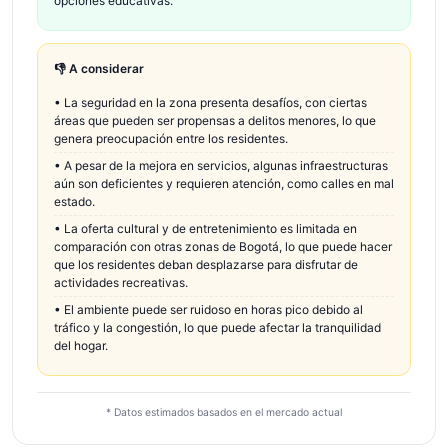
opciones educativas.
👎 A considerar
•
La seguridad en la zona presenta desafíos, con ciertas
áreas que pueden ser propensas a delitos menores, lo que
genera preocupación entre los residentes.
•
A pesar de la mejora en servicios, algunas infraestructuras
aún son deficientes y requieren atención, como calles en mal
estado.
•
La oferta cultural y de entretenimiento es limitada en
comparación con otras zonas de Bogotá, lo que puede hacer
que los residentes deban desplazarse para disfrutar de
actividades recreativas.
•
El ambiente puede ser ruidoso en horas pico debido al
tráfico y la congestión, lo que puede afectar la tranquilidad
del hogar.
* Datos estimados basados en el mercado actual