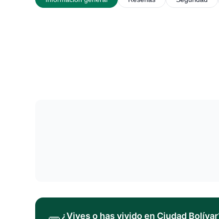
¿Vives o has vivido en
Ciudad Bolívar