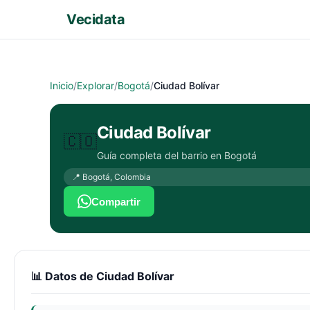
Vecidata
Inicio
/
Explorar
/
Bogotá
/
Ciudad Bolívar
Ciudad Bolívar
🇨🇴
Guía completa del barrio en
Bogotá
📍
Bogotá
,
Colombia
Compartir
📊 Datos de
Ciudad Bolívar