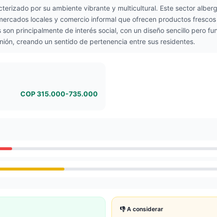
cterizado por su ambiente vibrante y multicultural. Este sector alber
rcados locales y comercio informal que ofrecen productos frescos y 
s son principalmente de interés social, con un diseño sencillo pero f
nión, creando un sentido de pertenencia entre sus residentes.
COP 315.000-735.000
👎 A considerar