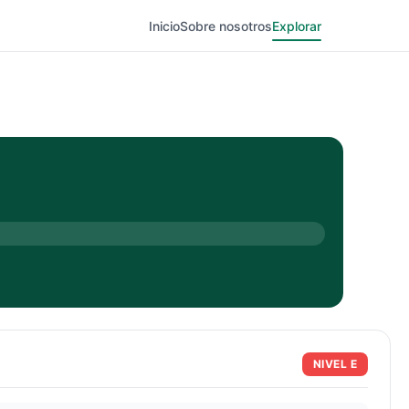
Inicio
Sobre nosotros
Explorar
NIVEL
E