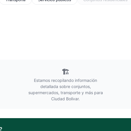
🏗️
Estamos recopilando información
detallada sobre conjuntos,
supermercados, transporte y más para
Ciudad Bolívar
.
?