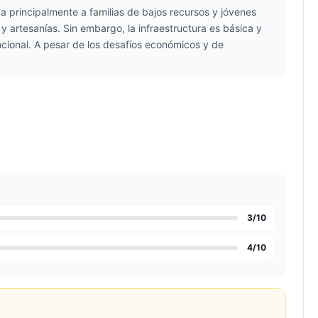
ga principalmente a familias de bajos recursos y jóvenes
artesanías. Sin embargo, la infraestructura es básica y
uncional. A pesar de los desafíos económicos y de
3
/10
4
/10