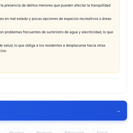
la presencia de delitos menores que pueden afectar la tranquilidad
lles en mal estado y pocas opciones de espacios recreativos o áreas
on problemas frecuentes de suministro de agua y electricidad, lo que
 salud, lo que obliga a los residentes a desplazarse hacia otras
cios.
→
Abastos
Parques
Educación
Salud