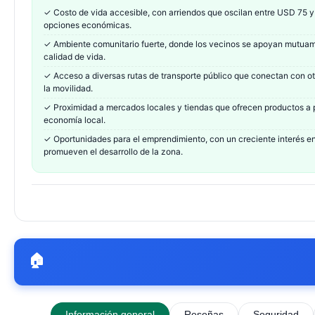
✓
Costo de vida accesible, con arriendos que oscilan entre USD 75 y
opciones económicas.
✓
Ambiente comunitario fuerte, donde los vecinos se apoyan mutuam
calidad de vida.
✓
Acceso a diversas rutas de transporte público que conectan con otr
la movilidad.
✓
Proximidad a mercados locales y tiendas que ofrecen productos a 
economía local.
✓
Oportunidades para el emprendimiento, con un creciente interés en
promueven el desarrollo de la zona.
🏠
Información general
Reseñas
Seguridad