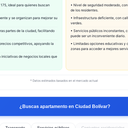
 175, ideal para quienes buscan
•
Nivel de seguridad moderado, con 
de los residentes.
ente y se organizan para mejorar su
•
Infraestructura deficiente, con ca
verdes.
as partes de la ciudad, facilitando
•
Servicios públicos inconstantes, c
puede ser un inconveniente diario.
precios competitivos, apoyando la
•
Limitadas opciones educativas y de
zonas para acceder a mejores servi
 iniciativas de negocios locales que
* Datos estimados basados en el mercado actual
¿Buscas apartamento en
Ciudad Bolívar
?
Transporte
Servicios públicos
Conjuntos residenciales