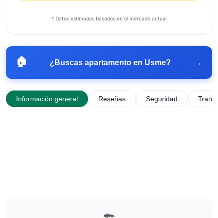
* Datos estimados basados en el mercado actual
🏠
→
¿Buscas apartamento en
Usme
?
Información general
Reseñas
Seguridad
Trans