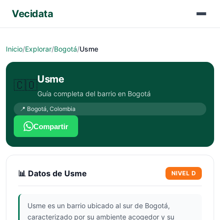
Vecidata
Inicio
/
Explorar
/
Bogotá
/
Usme
Usme
🇨🇴
Guía completa del barrio en
Bogotá
📍
Bogotá
,
Colombia
Compartir
📊 Datos de
Usme
NIVEL
D
Usme es un barrio ubicado al sur de Bogotá,
caracterizado por su ambiente acogedor y su