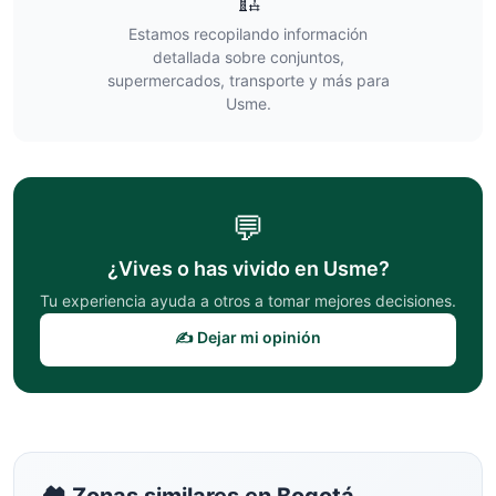
🏗️
Estamos recopilando información
detallada sobre conjuntos,
supermercados, transporte y más para
Usme
.
💬
¿Vives o has vivido en
Usme
?
Tu experiencia ayuda a otros a tomar mejores decisiones.
✍️ Dejar mi opinión