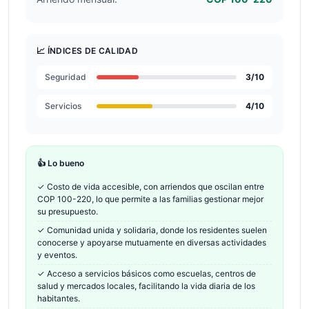
📈 ÍNDICES DE CALIDAD
Seguridad
3
/10
Servicios
4
/10
👍 Lo bueno
✓
Costo de vida accesible, con arriendos que oscilan entre
COP 100-220, lo que permite a las familias gestionar mejor
su presupuesto.
✓
Comunidad unida y solidaria, donde los residentes suelen
conocerse y apoyarse mutuamente en diversas actividades
y eventos.
✓
Acceso a servicios básicos como escuelas, centros de
salud y mercados locales, facilitando la vida diaria de los
habitantes.