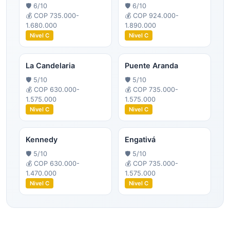
🛡️
6
/10
🛡️
6
/10
💰
COP 735.000-
💰
COP 924.000-
1.680.000
1.890.000
Nivel
C
Nivel
C
La Candelaria
Puente Aranda
🛡️
5
/10
🛡️
5
/10
💰
COP 630.000-
💰
COP 735.000-
1.575.000
1.575.000
Nivel
C
Nivel
C
Kennedy
Engativá
🛡️
5
/10
🛡️
5
/10
💰
COP 630.000-
💰
COP 735.000-
1.470.000
1.575.000
Nivel
C
Nivel
C