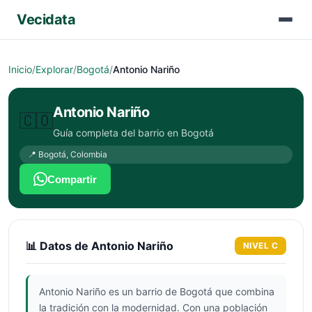
Vecidata
Inicio
/
Explorar
/
Bogotá
/
Antonio Nariño
Antonio Nariño
🇨🇴
Guía completa del barrio en
Bogotá
📍
Bogotá
,
Colombia
Compartir
📊 Datos de
Antonio Nariño
NIVEL
C
Antonio Nariño es un barrio de Bogotá que combina
la tradición con la modernidad. Con una población