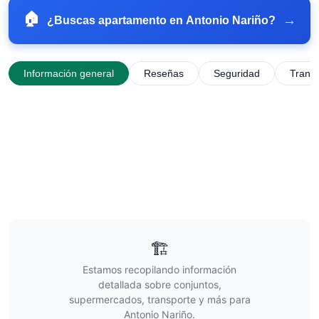
🏠
→
¿Buscas apartamento en
Antonio Nariño
?
Información general
Reseñas
Seguridad
Trans
🏗️
Estamos recopilando información
detallada sobre conjuntos,
supermercados, transporte y más para
Antonio Nariño
.