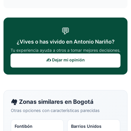
💬
¿Vives o has vivido en
Antonio Nariño
?
Tu experiencia ayuda a otros a tomar mejores decisiones.
✍️ Dejar mi opinión
🏘️ Zonas similares en
Bogotá
Otras opciones con características parecidas
Fontibón
Barrios Unidos