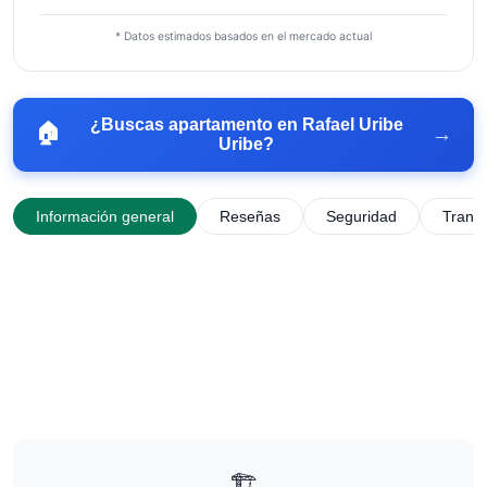
* Datos estimados basados en el mercado actual
¿Buscas apartamento en
Rafael Uribe
🏠
→
Uribe
?
Información general
Reseñas
Seguridad
Trans
🏗️