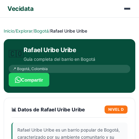
Vecidata
Inicio
/
Explorar
/
Bogotá
/
Rafael Uribe Uribe
Rafael Uribe Uribe
🇨🇴
Guía completa del barrio en
Bogotá
📍
Bogotá
,
Colombia
Compartir
📊 Datos de
Rafael Uribe Uribe
NIVEL
D
Rafael Uribe Uribe es un barrio popular de Bogotá,
caracterizado por su ambiente comunitario y su