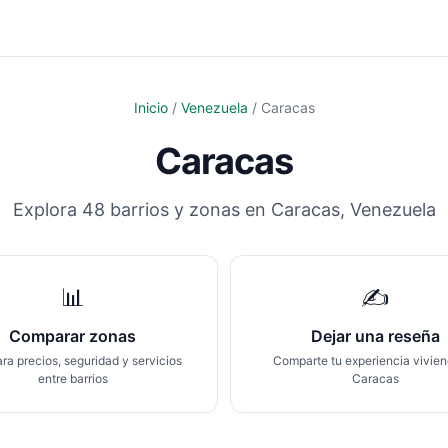
Inicio
/
Venezuela
/
Caracas
Caracas
Explora
48
barrios y zonas en
Caracas
,
Venezuela
📊
✍️
Comparar zonas
Dejar una reseña
a precios, seguridad y servicios
Comparte tu experiencia vivie
entre barrios
Caracas