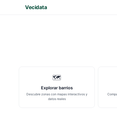
Vecidata
🗺️
Explorar barrios
Descubre zonas con mapas interactivos y
Compar
datos reales