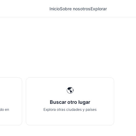
Inicio
Sobre nosotros
Explorar
🌎
Buscar otro lugar
ndo en
Explora otras ciudades y países