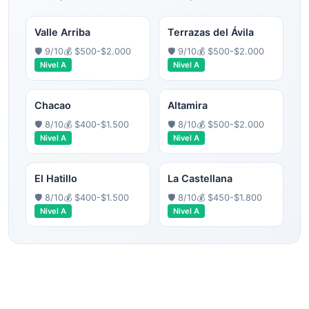
Valle Arriba
Terrazas del Ávila
🛡️
9
/10
💰
$500-$2.000
🛡️
9
/10
💰
$500-$2.000
Nivel
A
Nivel
A
Chacao
Altamira
🛡️
8
/10
💰
$400-$1.500
🛡️
8
/10
💰
$500-$2.000
Nivel
A
Nivel
A
El Hatillo
La Castellana
🛡️
8
/10
💰
$400-$1.500
🛡️
8
/10
💰
$450-$1.800
Nivel
A
Nivel
A