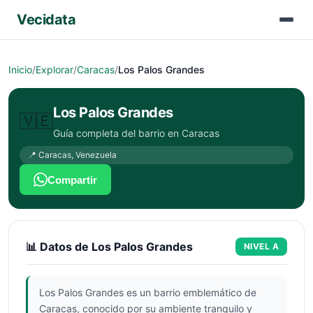
Vecidata
Inicio
/
Explorar
/
Caracas
/
Los Palos Grandes
Los Palos Grandes
🇻🇪
Guía completa del barrio en
Caracas
📍
Caracas
,
Venezuela
Compartir
📊 Datos de
Los Palos Grandes
NIVEL
A
Los Palos Grandes es un barrio emblemático de
Caracas, conocido por su ambiente tranquilo y