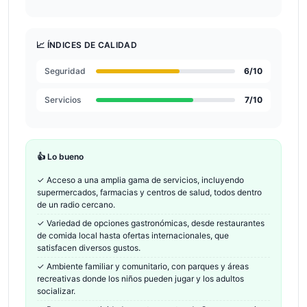
📈 ÍNDICES DE CALIDAD
Seguridad
6
/10
Servicios
7
/10
👍 Lo bueno
✓
Acceso a una amplia gama de servicios, incluyendo
supermercados, farmacias y centros de salud, todos dentro
de un radio cercano.
✓
Variedad de opciones gastronómicas, desde restaurantes
de comida local hasta ofertas internacionales, que
satisfacen diversos gustos.
✓
Ambiente familiar y comunitario, con parques y áreas
recreativas donde los niños pueden jugar y los adultos
socializar.