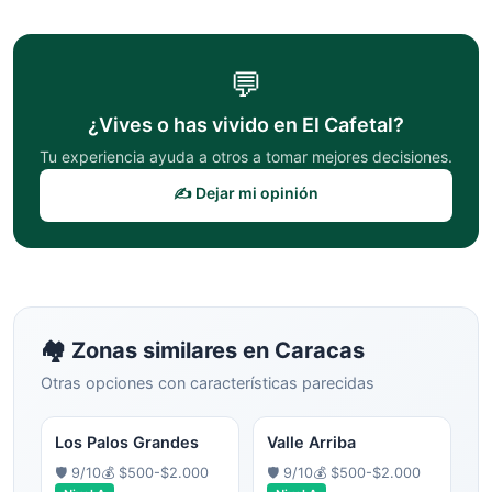
💬
¿Vives o has vivido en
El Cafetal
?
Tu experiencia ayuda a otros a tomar mejores decisiones.
✍️ Dejar mi opinión
🏘️ Zonas similares en
Caracas
Otras opciones con características parecidas
Los Palos Grandes
Valle Arriba
🛡️
9
/10
💰
$500-$2.000
🛡️
9
/10
💰
$500-$2.000