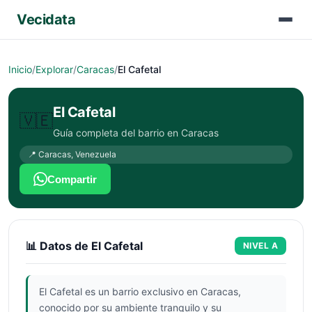
Vecidata
Inicio
/
Explorar
/
Caracas
/
El Cafetal
El Cafetal
🇻🇪
Guía completa del barrio en
Caracas
📍
Caracas
,
Venezuela
Compartir
📊 Datos de
El Cafetal
NIVEL
A
El Cafetal es un barrio exclusivo en Caracas,
conocido por su ambiente tranquilo y su