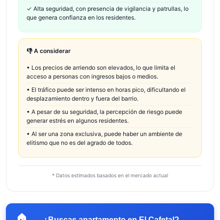
✓
Alta seguridad, con presencia de vigilancia y patrullas, lo
que genera confianza en los residentes.
👎 A considerar
•
Los precios de arriendo son elevados, lo que limita el
acceso a personas con ingresos bajos o medios.
•
El tráfico puede ser intenso en horas pico, dificultando el
desplazamiento dentro y fuera del barrio.
•
A pesar de su seguridad, la percepción de riesgo puede
generar estrés en algunos residentes.
•
Al ser una zona exclusiva, puede haber un ambiente de
elitismo que no es del agrado de todos.
* Datos estimados basados en el mercado actual
🏠
→
¿Buscas apartamento en
El Cafetal
?