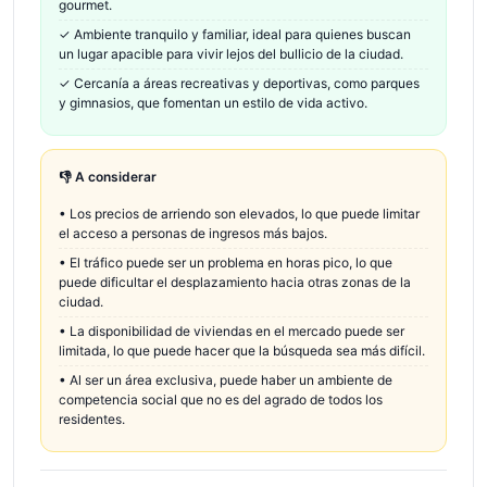
gourmet.
✓
Ambiente tranquilo y familiar, ideal para quienes buscan
un lugar apacible para vivir lejos del bullicio de la ciudad.
✓
Cercanía a áreas recreativas y deportivas, como parques
y gimnasios, que fomentan un estilo de vida activo.
👎 A considerar
•
Los precios de arriendo son elevados, lo que puede limitar
el acceso a personas de ingresos más bajos.
•
El tráfico puede ser un problema en horas pico, lo que
puede dificultar el desplazamiento hacia otras zonas de la
ciudad.
•
La disponibilidad de viviendas en el mercado puede ser
limitada, lo que puede hacer que la búsqueda sea más difícil.
•
Al ser un área exclusiva, puede haber un ambiente de
competencia social que no es del agrado de todos los
residentes.