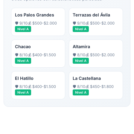
Los Palos Grandes
Terrazas del Ávila
🛡️
9
/10
💰
$500-$2.000
🛡️
9
/10
💰
$500-$2.000
Nivel
A
Nivel
A
Chacao
Altamira
🛡️
8
/10
💰
$400-$1.500
🛡️
8
/10
💰
$500-$2.000
Nivel
A
Nivel
A
El Hatillo
La Castellana
🛡️
8
/10
💰
$400-$1.500
🛡️
8
/10
💰
$450-$1.800
Nivel
A
Nivel
A