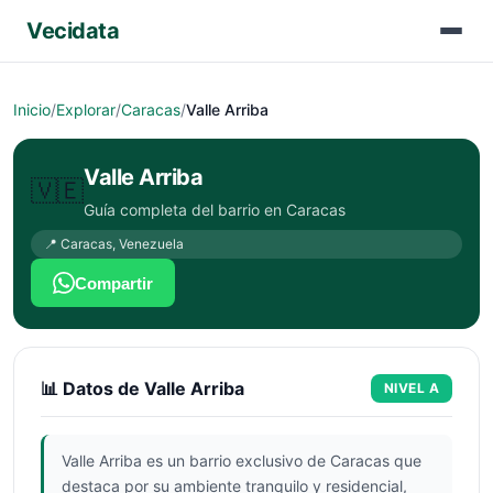
Vecidata
Inicio
/
Explorar
/
Caracas
/
Valle Arriba
Valle Arriba
🇻🇪
Guía completa del barrio en
Caracas
📍
Caracas
,
Venezuela
Compartir
📊 Datos de
Valle Arriba
NIVEL
A
Valle Arriba es un barrio exclusivo de Caracas que
destaca por su ambiente tranquilo y residencial,