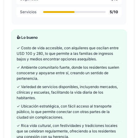
Servicios
5
/10
👍 Lo bueno
✓
Costo de vida accesible, con alquileres que oscilan entre
USD 100 y 280, lo que permite a las familias de ingresos
bajos y medios encontrar opciones asequibles.
✓
Ambiente comunitario fuerte, donde los residentes suelen
conocerse y apoyarse entre sí, creando un sentido de
pertenencia.
✓
Variedad de servicios disponibles, incluyendo mercados,
clínicas y escuelas, facilitando la vida diaria de los
habitantes.
✓
Ubicación estratégica, con fácil acceso al transporte
público, lo que permite conectar con otras partes de la
ciudad sin complicaciones.
✓
Rica vida cultural, con festividades y tradiciones locales
que se celebran regularmente, ofreciendo a los residentes
una conexión con su herencia.