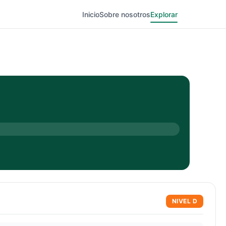
Inicio
Sobre nosotros
Explorar
NIVEL
D