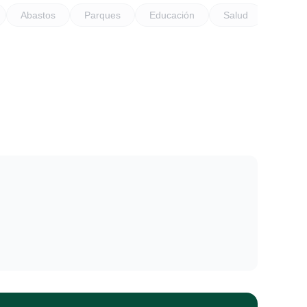
Abastos
Parques
Educación
Salud