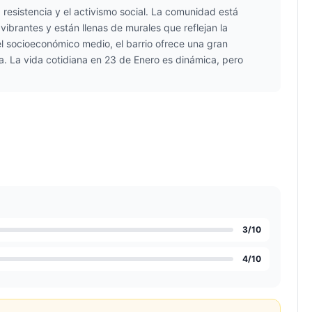
a resistencia y el activismo social. La comunidad está
vibrantes y están llenas de murales que reflejan la
el socioeconómico medio, el barrio ofrece una gran
. La vida cotidiana en 23 de Enero es dinámica, pero
3
/10
4
/10