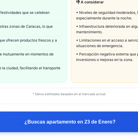
👎 A considerar
 festividades que se celebran
•
Niveles de seguridad moderados, l
especialmente durante la noche.
otras zonas de Caracas, lo que
•
Infraestructura deteriorada en alg
mantenimiento.
que ofrecen productos frescos y a
•
Limitaciones en el acceso a servi
situaciones de emergencia.
rse mutuamente en momentos de
•
Percepción negativa externa que pu
inversiones o mejoras en la zona.
la ciudad, facilitando el transporte
* Datos estimados basados en el mercado actual
¿Buscas apartamento en
23 de Enero
?