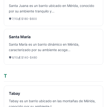
Santa Juana es un barrio ubicado en Mérida, conocido
por su ambiente tranquilo y
...
🛡️
7
/10
💰
$180-$600
Santa María
Santa María es un barrio dinámico en Mérida,
caracterizado por su ambiente acoge
...
🛡️
6
/10
💰
$140-$480
T
Tabay
Tabay es un barrio ubicado en las montañas de Mérida,
conocido por su ambiente t
...