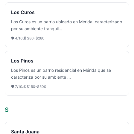
Los Curos
Los Curos es un barrio ubicado en Mérida, caracterizado
por su ambiente tranquil
...
🛡️
4
/10
💰
$80-$280
Los Pinos
Los Pinos es un barrio residencial en Mérida que se
caracteriza por su ambiente
...
🛡️
7
/10
💰
$150-$500
S
Santa Juana