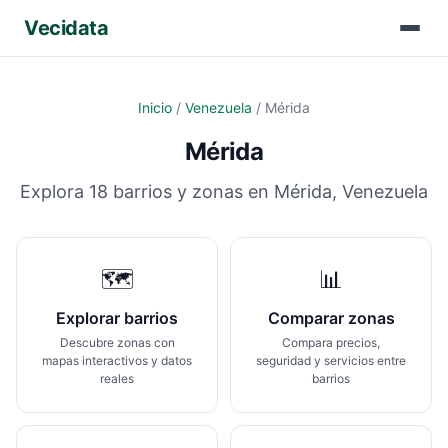
Vecidata
Inicio
/
Venezuela
/
Mérida
Mérida
Explora
18
barrios y zonas en
Mérida
,
Venezuela
🗺️
📊
Explorar barrios
Comparar zonas
Descubre zonas con
Compara precios,
mapas interactivos y datos
seguridad y servicios entre
reales
barrios