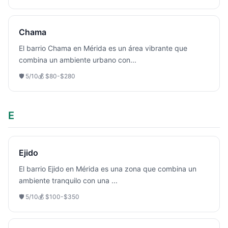
Chama
El barrio Chama en Mérida es un área vibrante que
combina un ambiente urbano con
...
🛡️
5
/10
💰
$80-$280
E
Ejido
El barrio Ejido en Mérida es una zona que combina un
ambiente tranquilo con una
...
🛡️
5
/10
💰
$100-$350