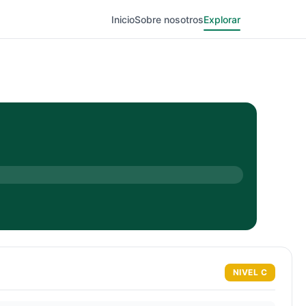
Inicio
Sobre nosotros
Explorar
NIVEL
C