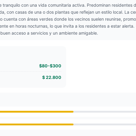
 tranquilo con una vida comunitaria activa. Predominan residentes 
iada, con casas de una o dos plantas que reflejan un estilo local. La 
rio cuenta con áreas verdes donde los vecinos suelen reunirse, pro
e en horas nocturnas, lo que invita a los residentes a estar alerta.
 buen acceso a servicios y un ambiente amigable.
$80-$300
$ 22.800