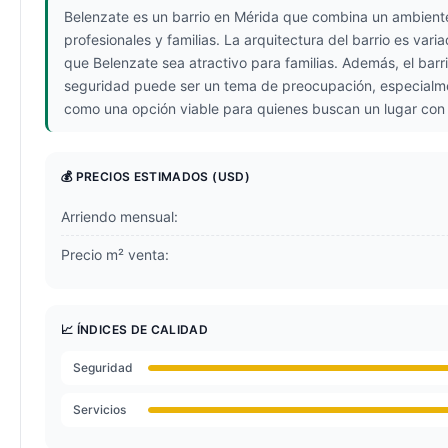
Belenzate es un barrio en Mérida que combina un ambiente
profesionales y familias. La arquitectura del barrio es var
que Belenzate sea atractivo para familias. Además, el bar
seguridad puede ser un tema de preocupación, especialment
como una opción viable para quienes buscan un lugar con
💰 PRECIOS ESTIMADOS
(USD)
Arriendo mensual:
Precio m² venta:
📈 ÍNDICES DE CALIDAD
Seguridad
Servicios