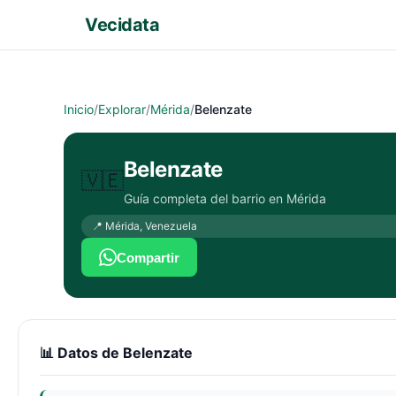
Vecidata
Inicio
/
Explorar
/
Mérida
/
Belenzate
Belenzate
🇻🇪
Guía completa del barrio en
Mérida
📍
Mérida
,
Venezuela
Compartir
📊 Datos de
Belenzate