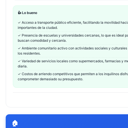
👍 Lo bueno
✓
Acceso a transporte público eficiente, facilitando la movilidad haci
importantes de la ciudad.
✓
Presencia de escuelas y universidades cercanas, lo que es ideal pa
buscan comodidad y cercanía.
✓
Ambiente comunitario activo con actividades sociales y culturales
los residentes.
✓
Variedad de servicios locales como supermercados, farmacias y mer
diaria.
✓
Costos de arriendo competitivos que permiten a los inquilinos disfr
comprometer demasiado su presupuesto.
🏠