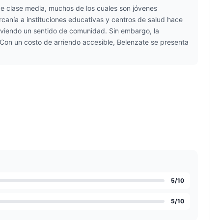
de clase media, muchos de los cuales son jóvenes
cercanía a instituciones educativas y centros de salud hace
moviendo un sentido de comunidad. Sin embargo, la
 Con un costo de arriendo accesible, Belenzate se presenta
5
/10
5
/10