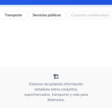
Transporte
Servicios públicos
Conjuntos residenciales
🏗️
Estamos recopilando información
detallada sobre conjuntos,
supermercados, transporte y más para
Belenzate
.