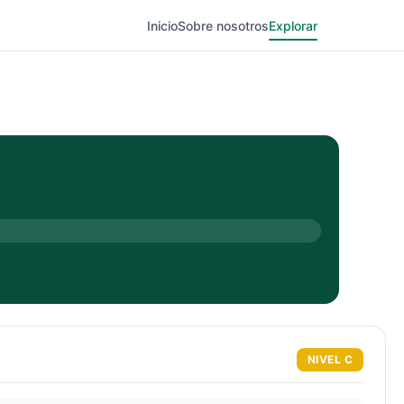
Inicio
Sobre nosotros
Explorar
NIVEL
C