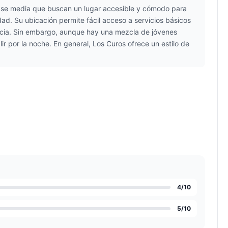
clase media que buscan un lugar accesible y cómodo para
dad. Su ubicación permite fácil acceso a servicios básicos
encia. Sin embargo, aunque hay una mezcla de jóvenes
ir por la noche. En general, Los Curos ofrece un estilo de
4
/10
5
/10