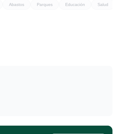
Abastos
Parques
Educación
Salud