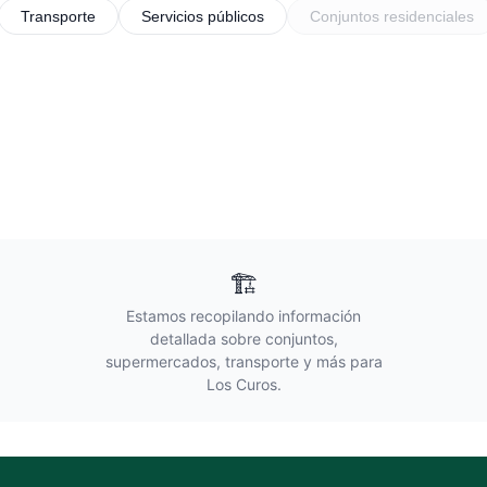
Transporte
Servicios públicos
Conjuntos residenciales
🏗️
Estamos recopilando información
detallada sobre conjuntos,
supermercados, transporte y más para
Los Curos
.