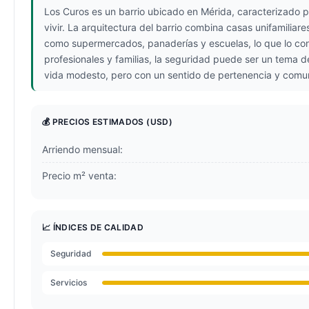
Los Curos es un barrio ubicado en Mérida, caracterizado p
vivir. La arquitectura del barrio combina casas unifamilia
como supermercados, panaderías y escuelas, lo que lo con
profesionales y familias, la seguridad puede ser un tema de
vida modesto, pero con un sentido de pertenencia y comu
💰 PRECIOS ESTIMADOS
(USD)
Arriendo mensual:
Precio m² venta:
📈 ÍNDICES DE CALIDAD
Seguridad
Servicios