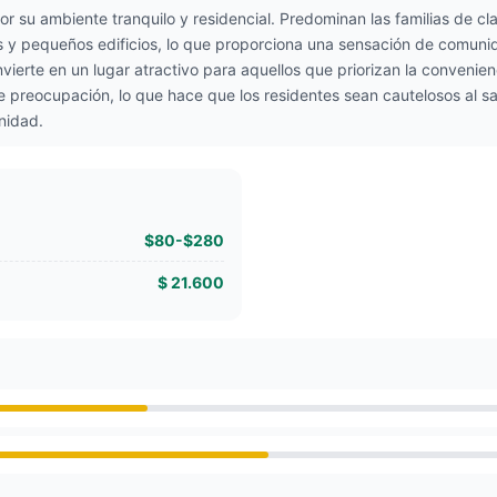
or su ambiente tranquilo y residencial. Predominan las familias de 
res y pequeños edificios, lo que proporciona una sensación de comuni
vierte en un lugar atractivo para aquellos que priorizan la conveni
 preocupación, lo que hace que los residentes sean cautelosos al sal
nidad.
$80-$280
$ 21.600