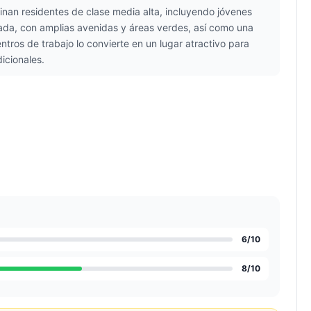
inan residentes de clase media alta, incluyendo jóvenes
llada, con amplias avenidas y áreas verdes, así como una
tros de trabajo lo convierte en un lugar atractivo para
icionales.
6
/10
8
/10