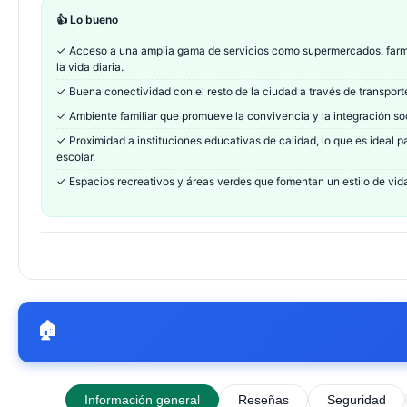
👍 Lo bueno
✓
Acceso a una amplia gama de servicios como supermercados, farmac
la vida diaria.
✓
Buena conectividad con el resto de la ciudad a través de transporte
✓
Ambiente familiar que promueve la convivencia y la integración soc
✓
Proximidad a instituciones educativas de calidad, lo que es ideal p
escolar.
✓
Espacios recreativos y áreas verdes que fomentan un estilo de vida
🏠
Información general
Reseñas
Seguridad