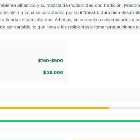
 ambiente dinámico y su mezcla de modernidad con tradición. Predom
cesible. La zona se caracteriza por su infraestructura bien desarro
a tiendas especializadas. Además, su cercanía a universidades y cen
e ser variable, lo que lleva a los residentes a tomar precauciones ad
$150-$500
$ 39.000