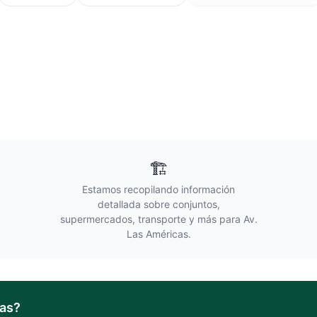
🏗️
Estamos recopilando información
detallada sobre conjuntos,
supermercados, transporte y más para
Av.
Las Américas
.
cas
?