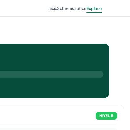
Inicio
Sobre nosotros
Explorar
NIVEL
B