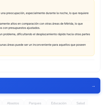
 una preocupación, especialmente durante la noche, lo que requiere
ivamente altos en comparación con otras áreas de Mérida, lo que
nos con presupuestos ajustados.
 un problema, dificultando el desplazamiento rápido hacia otras partes
lgunas áreas puede ser un inconveniente para aquellos que poseen
→
Abastos
Parques
Educación
Salud