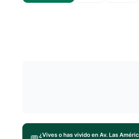
¿Vives o has vivido en
Av. Las Améri
💬