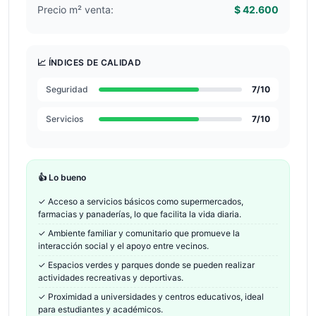
Precio m² venta:
$ 42.600
📈 ÍNDICES DE CALIDAD
Seguridad
7
/10
Servicios
7
/10
👍 Lo bueno
✓
Acceso a servicios básicos como supermercados,
farmacias y panaderías, lo que facilita la vida diaria.
✓
Ambiente familiar y comunitario que promueve la
interacción social y el apoyo entre vecinos.
✓
Espacios verdes y parques donde se pueden realizar
actividades recreativas y deportivas.
✓
Proximidad a universidades y centros educativos, ideal
para estudiantes y académicos.