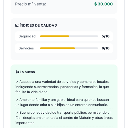
Precio m² venta:
$ 30.000
📈 ÍNDICES DE CALIDAD
Seguridad
5
/10
Servicios
6
/10
👍 Lo bueno
✓
Acceso a una variedad de servicios y comercios locales,
incluyendo supermercados, panaderías y farmacias, lo que
facilita la vida diaria.
✓
Ambiente familiar y amigable, ideal para quienes buscan
un lugar donde criar a sus hijos en un entorno comunitario.
✓
Buena conectividad de transporte público, permitiendo un
fácil desplazamiento hacia el centro de Maturín y otras áreas
importantes.