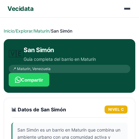
Vecidata
Inicio
/
Explorar
/
Maturín
/
San Simón
San Simón
🇻🇪
Guía completa del barrio en
Maturín
📍
Maturín
,
Venezuela
Compartir
📊 Datos de
San Simón
NIVEL
C
San Simón es un barrio en Maturín que combina un
ambiente urbano con una comunidad activa y