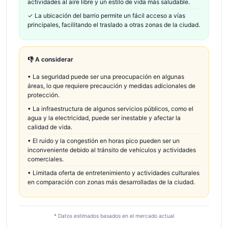
actividades al aire libre y un estilo de vida más saludable.
✓
La ubicación del barrio permite un fácil acceso a vías
principales, facilitando el traslado a otras zonas de la ciudad.
👎 A considerar
•
La seguridad puede ser una preocupación en algunas
áreas, lo que requiere precaución y medidas adicionales de
protección.
•
La infraestructura de algunos servicios públicos, como el
agua y la electricidad, puede ser inestable y afectar la
calidad de vida.
•
El ruido y la congestión en horas pico pueden ser un
inconveniente debido al tránsito de vehículos y actividades
comerciales.
•
Limitada oferta de entretenimiento y actividades culturales
en comparación con zonas más desarrolladas de la ciudad.
* Datos estimados basados en el mercado actual