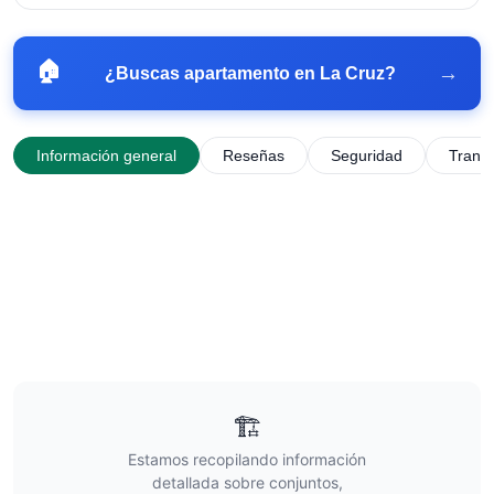
🏠
→
¿Buscas apartamento en
La Cruz
?
Información general
Reseñas
Seguridad
Trans
🏗️
Estamos recopilando información
detallada sobre conjuntos,