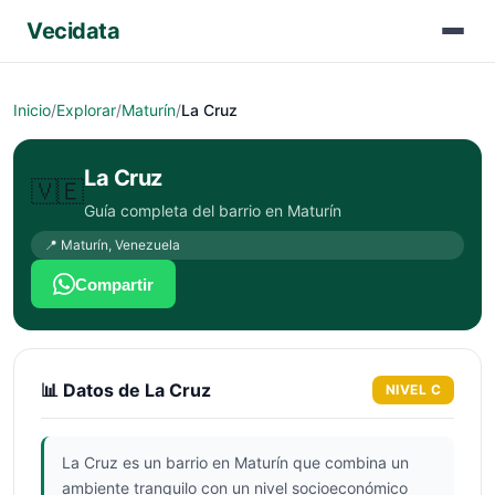
Vecidata
Inicio
/
Explorar
/
Maturín
/
La Cruz
La Cruz
🇻🇪
Guía completa del barrio en
Maturín
📍
Maturín
,
Venezuela
Compartir
📊 Datos de
La Cruz
NIVEL
C
La Cruz es un barrio en Maturín que combina un
ambiente tranquilo con un nivel socioeconómico