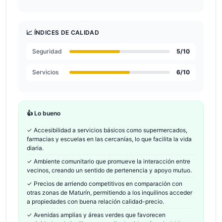
📈 ÍNDICES DE CALIDAD
Seguridad
5
/10
Servicios
6
/10
👍 Lo bueno
✓
Accesibilidad a servicios básicos como supermercados,
farmacias y escuelas en las cercanías, lo que facilita la vida
diaria.
✓
Ambiente comunitario que promueve la interacción entre
vecinos, creando un sentido de pertenencia y apoyo mutuo.
✓
Precios de arriendo competitivos en comparación con
otras zonas de Maturín, permitiendo a los inquilinos acceder
a propiedades con buena relación calidad-precio.
✓
Avenidas amplias y áreas verdes que favorecen