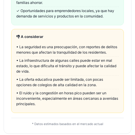
familias ahorrar.
✓
Oportunidades para emprendedores locales, ya que hay
demanda de servicios y productos en la comunidad.
👎 A considerar
•
La seguridad es una preocupación, con reportes de delitos
menores que afectan la tranquilidad de los residentes.
•
La infraestructura de algunas calles puede estar en mal
estado, lo que dificulta el tránsito y puede afectar la calidad
de vida.
•
La oferta educativa puede ser limitada, con pocas
opciones de colegios de alta calidad en la zona.
•
El ruido y la congestión en horas pico pueden ser un
inconveniente, especialmente en áreas cercanas a avenidas
principales.
* Datos estimados basados en el mercado actual