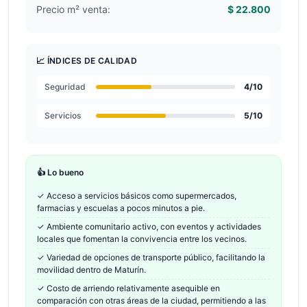
Precio m² venta:
$ 22.800
📈 ÍNDICES DE CALIDAD
Seguridad
4
/10
Servicios
5
/10
👍 Lo bueno
✓
Acceso a servicios básicos como supermercados,
farmacias y escuelas a pocos minutos a pie.
✓
Ambiente comunitario activo, con eventos y actividades
locales que fomentan la convivencia entre los vecinos.
✓
Variedad de opciones de transporte público, facilitando la
movilidad dentro de Maturín.
✓
Costo de arriendo relativamente asequible en
comparación con otras áreas de la ciudad, permitiendo a las