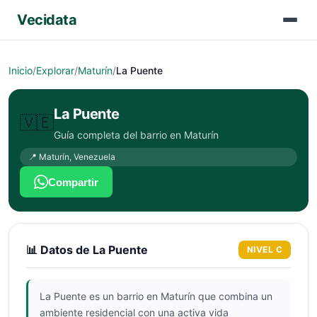
Vecidata
Inicio
/
Explorar
/
Maturín
/
La Puente
La Puente
🇻🇪
Guía completa del barrio en
Maturín
📍
Maturín
,
Venezuela
Compartir
📊 Datos de
La Puente
NIVEL
C
La Puente es un barrio en Maturín que combina un
ambiente residencial con una activa vida