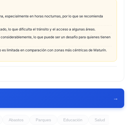
ma, especialmente en horas nocturnas, por lo que se recomienda
do, lo que dificulta el tránsito y el acceso a algunas áreas.
r considerablemente, lo que puede ser un desafío para quienes tienen
io es limitada en comparación con zonas más céntricas de Maturín.
→
Abastos
Parques
Educación
Salud