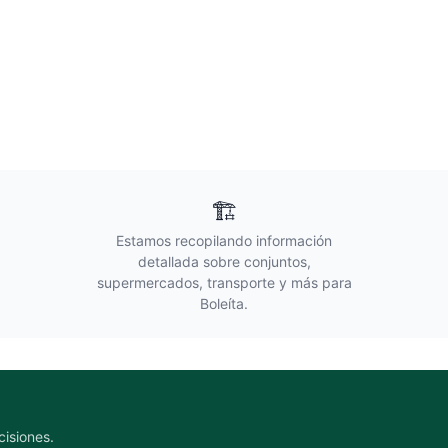
🏗️
Estamos recopilando información
detallada sobre conjuntos,
supermercados, transporte y más para
Boleíta
.
cisiones.