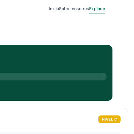
Inicio
Sobre nosotros
Explorar
NIVEL
C