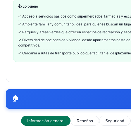
👍 Lo bueno
✓
Acceso a servicios básicos como supermercados, farmacias y escu
✓
Ambiente familiar y comunitario, ideal para quienes buscan un lugar 
✓
Parques y áreas verdes que ofrecen espacios de recreación y espar
✓
Diversidad de opciones de vivienda, desde apartamentos hasta cas
competitivos.
✓
Cercanía a rutas de transporte público que facilitan el desplazami
🏠
Información general
Reseñas
Seguridad