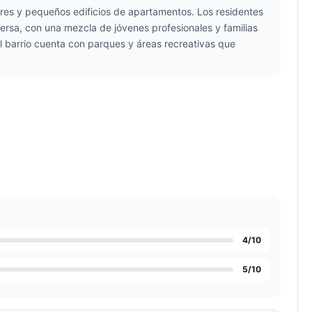
iares y pequeños edificios de apartamentos. Los residentes
ersa, con una mezcla de jóvenes profesionales y familias
El barrio cuenta con parques y áreas recreativas que
4
/10
5
/10