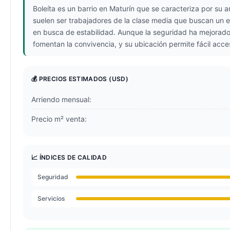
Boleíta es un barrio en Maturín que se caracteriza por su 
suelen ser trabajadores de la clase media que buscan un e
en busca de estabilidad. Aunque la seguridad ha mejorado e
fomentan la convivencia, y su ubicación permite fácil acce
💰 PRECIOS ESTIMADOS
(USD)
Arriendo mensual:
Precio m² venta:
📈 ÍNDICES DE CALIDAD
Seguridad
Servicios