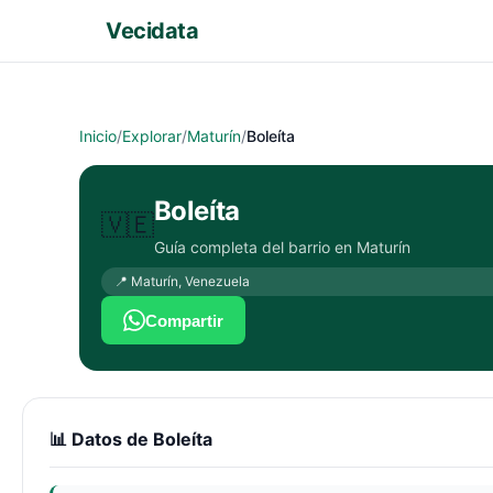
Vecidata
Inicio
/
Explorar
/
Maturín
/
Boleíta
Boleíta
🇻🇪
Guía completa del barrio en
Maturín
📍
Maturín
,
Venezuela
Compartir
📊 Datos de
Boleíta