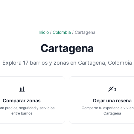
Inicio
/
Colombia
/
Cartagena
Cartagena
Explora
17
barrios y zonas en
Cartagena
,
Colombia
📊
✍️
Comparar zonas
Dejar una reseña
a precios, seguridad y servicios
Comparte tu experiencia vivie
entre barrios
Cartagena