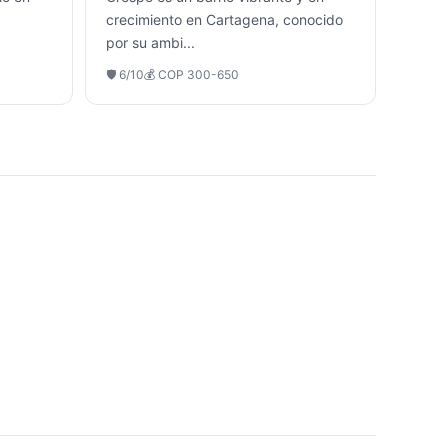
crecimiento en Cartagena, conocido
por su ambi
...
🛡️
6
/10
💰
COP 300-650