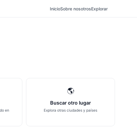
Inicio
Sobre nosotros
Explorar
🌎
Buscar otro lugar
ndo en
Explora otras ciudades y países