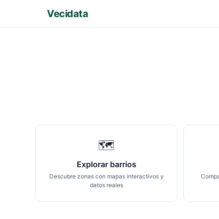
Vecidata
🗺️
Explorar barrios
Descubre zonas con mapas interactivos y
Compar
datos reales