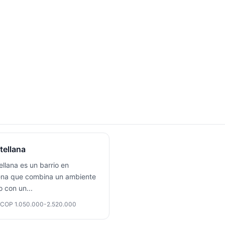
tellana
ellana es un barrio en
na que combina un ambiente
lo con un
...
COP 1.050.000-2.520.000