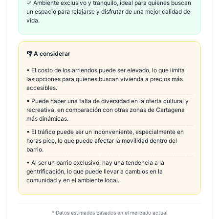
✓
Ambiente exclusivo y tranquilo, ideal para quienes buscan
un espacio para relajarse y disfrutar de una mejor calidad de
vida.
👎 A considerar
•
El costo de los arriendos puede ser elevado, lo que limita
las opciones para quienes buscan vivienda a precios más
accesibles.
•
Puede haber una falta de diversidad en la oferta cultural y
recreativa, en comparación con otras zonas de Cartagena
más dinámicas.
•
El tráfico puede ser un inconveniente, especialmente en
horas pico, lo que puede afectar la movilidad dentro del
barrio.
•
Al ser un barrio exclusivo, hay una tendencia a la
gentrificación, lo que puede llevar a cambios en la
comunidad y en el ambiente local.
* Datos estimados basados en el mercado actual