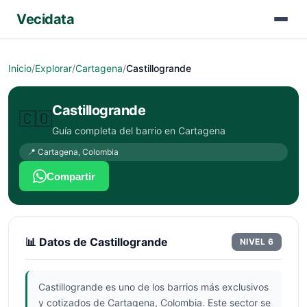
Vecidata
Inicio
/
Explorar
/
Cartagena
/
Castillogrande
Castillogrande
🇨🇴
Guía completa del barrio en
Cartagena
📍
Cartagena
,
Colombia
Compartir
📊 Datos de
Castillogrande
NIVEL
6
Castillogrande es uno de los barrios más exclusivos
y cotizados de Cartagena, Colombia. Este sector se