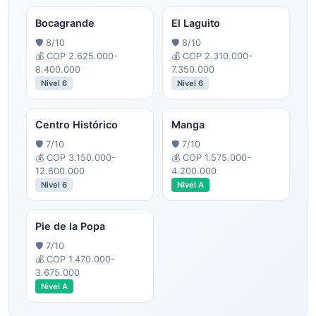
Bocagrande
El Laguito
🛡️
8
/10
🛡️
8
/10
💰
COP 2.625.000-
💰
COP 2.310.000-
8.400.000
7.350.000
Nivel
6
Nivel
6
Centro Histórico
Manga
🛡️
7
/10
🛡️
7
/10
💰
COP 3.150.000-
💰
COP 1.575.000-
12.600.000
4.200.000
Nivel
6
Nivel
A
Pie de la Popa
🛡️
7
/10
💰
COP 1.470.000-
3.675.000
Nivel
A