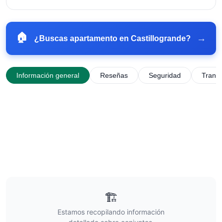
🏠
→
¿Buscas apartamento en
Castillogrande
?
Información general
Reseñas
Seguridad
Trans
🏗️
Estamos recopilando información