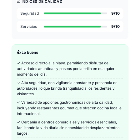
📈 ÍNDICES DE CALIDAD
Seguridad
9
/10
Servicios
9
/10
👍 Lo bueno
✓
Acceso directo a la playa, permitiendo disfrutar de
actividades acuáticas y paseos por la orilla en cualquier
momento del día.
✓
Alta seguridad, con vigilancia constante y presencia de
autoridades, lo que brinda tranquilidad a los residentes y
visitantes.
✓
Variedad de opciones gastronómicas de alta calidad,
incluyendo restaurantes gourmet que ofrecen cocina local e
internacional.
✓
Cercanía a centros comerciales y servicios esenciales,
facilitando la vida diaria sin necesidad de desplazamientos
largos.