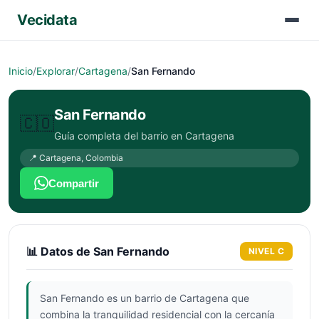
Vecidata
Inicio
/
Explorar
/
Cartagena
/
San Fernando
San Fernando
🇨🇴
Guía completa del barrio en
Cartagena
📍
Cartagena
,
Colombia
Compartir
📊 Datos de
San Fernando
NIVEL
C
San Fernando es un barrio de Cartagena que
combina la tranquilidad residencial con la cercanía