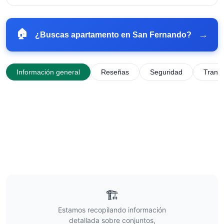
🏠
→
¿Buscas apartamento en
San Fernando
?
Información general
Reseñas
Seguridad
Trans
🏗️
Estamos recopilando información
detallada sobre conjuntos,