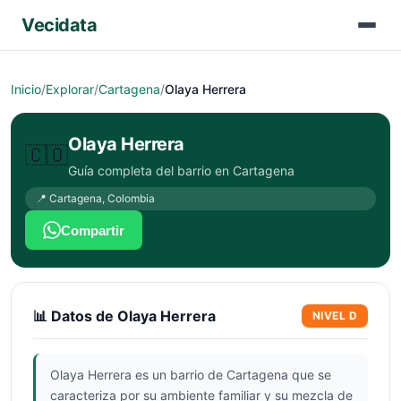
Vecidata
Inicio
/
Explorar
/
Cartagena
/
Olaya Herrera
Olaya Herrera
🇨🇴
Guía completa del barrio en
Cartagena
📍
Cartagena
,
Colombia
Compartir
📊 Datos de
Olaya Herrera
NIVEL
D
Olaya Herrera es un barrio de Cartagena que se
caracteriza por su ambiente familiar y su mezcla de