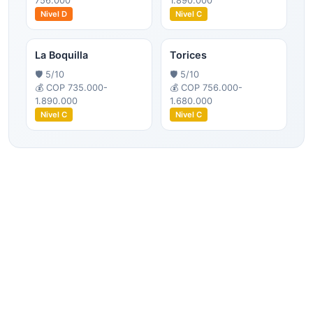
756.000
1.890.000
Nivel
D
Nivel
C
La Boquilla
Torices
🛡️
5
/10
🛡️
5
/10
💰
COP 735.000-
💰
COP 756.000-
1.890.000
1.680.000
Nivel
C
Nivel
C