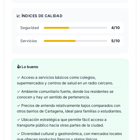
📈 ÍNDICES DE CALIDAD
Seguridad
4
/10
Servicios
5
/10
👍 Lo bueno
✓
Acceso a servicios básicos como colegios,
supermercados y centros de salud en un radio cercano.
✓
Ambiente comunitario fuerte, donde los residentes se
conocen y hay un sentido de pertenencia.
✓
Precios de arriendo relativamente bajos comparados con
otros barrios de Cartagena, ideal para familias o estudiantes.
✓
Ubicación estratégica que permite fácil acceso a
transporte público hacia otras partes de la ciudad.
✓
Diversidad cultural y gastronómica, con mercados locales
que ofrecen productos frescos y platos típicos.