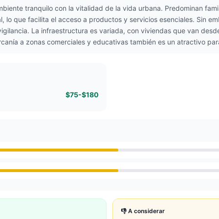
biente tranquilo con la vitalidad de la vida urbana. Predominan fam
l, lo que facilita el acceso a productos y servicios esenciales. Sin 
 vigilancia. La infraestructura es variada, con viviendas que van d
rcanía a zonas comerciales y educativas también es un atractivo para
$75-$180
👎 A considerar