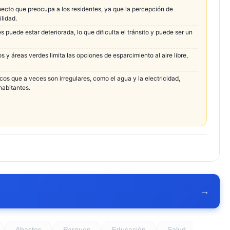
pecto que preocupa a los residentes, ya que la percepción de
ilidad.
s puede estar deteriorada, lo que dificulta el tránsito y puede ser un
 y áreas verdes limita las opciones de esparcimiento al aire libre,
os que a veces son irregulares, como el agua y la electricidad,
habitantes.
→
Abastos
Parques
Educación
Salud