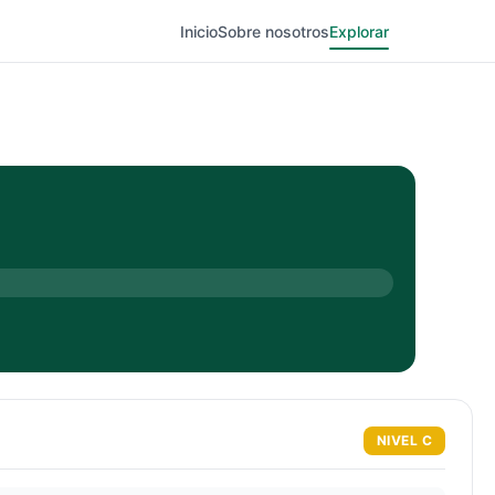
Inicio
Sobre nosotros
Explorar
NIVEL
C