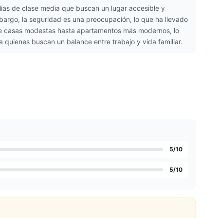
ilias de clase media que buscan un lugar accesible y
embargo, la seguridad es una preocupación, lo que ha llevado
esde casas modestas hasta apartamentos más modernos, lo
 quienes buscan un balance entre trabajo y vida familiar.
5
/10
5
/10