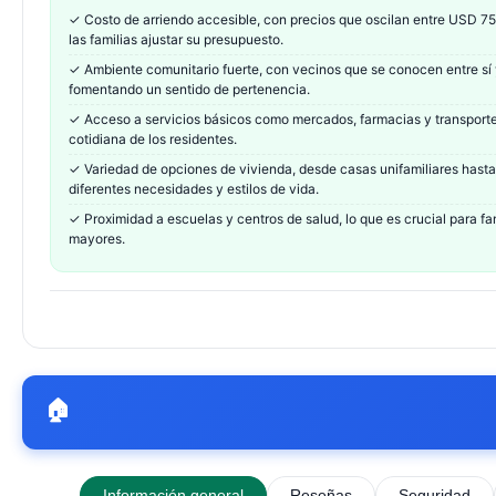
✓
Costo de arriendo accesible, con precios que oscilan entre USD 75
las familias ajustar su presupuesto.
✓
Ambiente comunitario fuerte, con vecinos que se conocen entre sí y
fomentando un sentido de pertenencia.
✓
Acceso a servicios básicos como mercados, farmacias y transporte p
cotidiana de los residentes.
✓
Variedad de opciones de vivienda, desde casas unifamiliares has
diferentes necesidades y estilos de vida.
✓
Proximidad a escuelas y centros de salud, lo que es crucial para f
mayores.
🏠
Información general
Reseñas
Seguridad