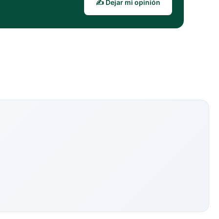
✍️ Dejar mi opinión