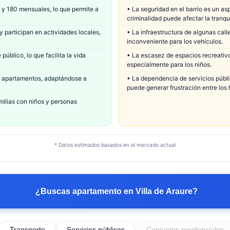
 y 180 mensuales, lo que permite a
•
La seguridad en el barrio es un as
criminalidad puede afectar la tranqu
 participan en actividades locales,
•
La infraestructura de algunas calle
inconveniente para los vehículos.
úblico, lo que facilita la vida
•
La escasez de espacios recreativos
especialmente para los niños.
ta apartamentos, adaptándose a
•
La dependencia de servicios públic
puede generar frustración entre los 
amilias con niños y personas
* Datos estimados basados en el mercado actual
¿Buscas apartamento en
Villa de Araure
?
Transporte
Servicios públicos
Conjuntos residenciales