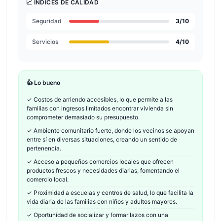
📈 ÍNDICES DE CALIDAD
Seguridad
3
/10
Servicios
4
/10
👍 Lo bueno
✓
Costos de arriendo accesibles, lo que permite a las
familias con ingresos limitados encontrar vivienda sin
comprometer demasiado su presupuesto.
✓
Ambiente comunitario fuerte, donde los vecinos se apoyan
entre sí en diversas situaciones, creando un sentido de
pertenencia.
✓
Acceso a pequeños comercios locales que ofrecen
productos frescos y necesidades diarias, fomentando el
comercio local.
✓
Proximidad a escuelas y centros de salud, lo que facilita la
vida diaria de las familias con niños y adultos mayores.
✓
Oportunidad de socializar y formar lazos con una