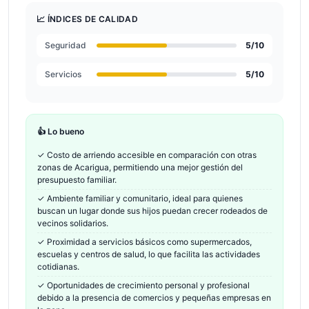
📈 ÍNDICES DE CALIDAD
Seguridad
5
/10
Servicios
5
/10
👍 Lo bueno
✓
Costo de arriendo accesible en comparación con otras
zonas de Acarigua, permitiendo una mejor gestión del
presupuesto familiar.
✓
Ambiente familiar y comunitario, ideal para quienes
buscan un lugar donde sus hijos puedan crecer rodeados de
vecinos solidarios.
✓
Proximidad a servicios básicos como supermercados,
escuelas y centros de salud, lo que facilita las actividades
cotidianas.
✓
Oportunidades de crecimiento personal y profesional
debido a la presencia de comercios y pequeñas empresas en