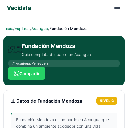
Vecidata
Inicio
/
Explorar
/
Acarigua
/
Fundación Mendoza
Fundación Mendoza
🇻🇪
Guía completa del barrio en
Acarigua
📍
Acarigua
,
Venezuela
Compartir
📊 Datos de
Fundación Mendoza
NIVEL
C
Fundación Mendoza es un barrio en Acarigua que
combina un ambiente acogedor con una vida