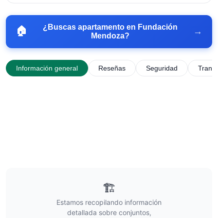
¿Buscas apartamento en
Fundación
🏠
→
Mendoza
?
Información general
Reseñas
Seguridad
Trans
🏗️
Estamos recopilando información
detallada sobre conjuntos,