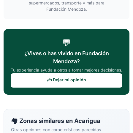
supermercados, transporte y más para
Fundación Mendoza
.
💬
¿Vives o has vivido en
Fundación
Mendoza
?
Tu experiencia ayuda a otros a tomar mejores decisiones.
✍️ Dejar mi opinión
🏘️ Zonas similares en
Acarigua
Otras opciones con características parecidas