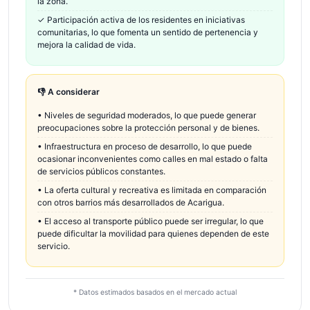
la zona.
✓
Participación activa de los residentes en iniciativas
comunitarias, lo que fomenta un sentido de pertenencia y
mejora la calidad de vida.
👎 A considerar
•
Niveles de seguridad moderados, lo que puede generar
preocupaciones sobre la protección personal y de bienes.
•
Infraestructura en proceso de desarrollo, lo que puede
ocasionar inconvenientes como calles en mal estado o falta
de servicios públicos constantes.
•
La oferta cultural y recreativa es limitada en comparación
con otros barrios más desarrollados de Acarigua.
•
El acceso al transporte público puede ser irregular, lo que
puede dificultar la movilidad para quienes dependen de este
servicio.
* Datos estimados basados en el mercado actual