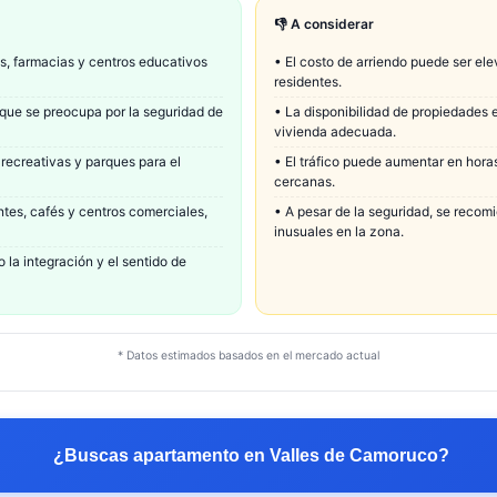
👎 A considerar
s, farmacias y centros educativos
•
El costo de arriendo puede ser ele
residentes.
que se preocupa por la seguridad de
•
La disponibilidad de propiedades e
vivienda adecuada.
recreativas y parques para el
•
El tráfico puede aumentar en hora
cercanas.
tes, cafés y centros comerciales,
•
A pesar de la seguridad, se recom
inusuales en la zona.
la integración y el sentido de
* Datos estimados basados en el mercado actual
¿Buscas apartamento en
Valles de Camoruco
?