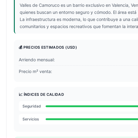
Valles de Camoruco es un barrio exclusivo en Valencia, Vene
quienes buscan un entorno seguro y cómodo. El área está b
La infraestructura es moderna, lo que contribuye a una ca
comunitarios y espacios recreativos que fomentan la intera
💰 PRECIOS ESTIMADOS
(USD)
Arriendo mensual:
Precio m² venta:
📈 ÍNDICES DE CALIDAD
Seguridad
Servicios