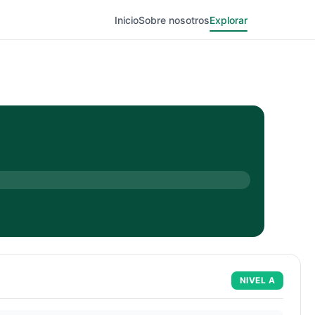
Inicio
Sobre nosotros
Explorar
NIVEL
A