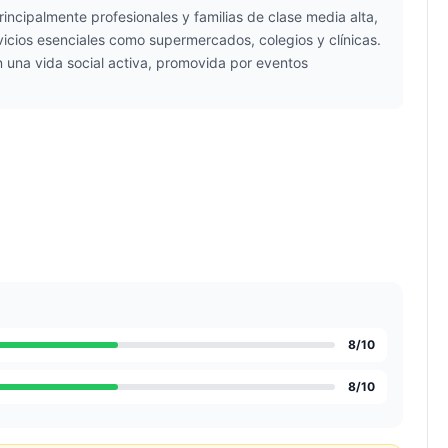
rincipalmente profesionales y familias de clase media alta,
icios esenciales como supermercados, colegios y clínicas.
n una vida social activa, promovida por eventos
8
/10
8
/10