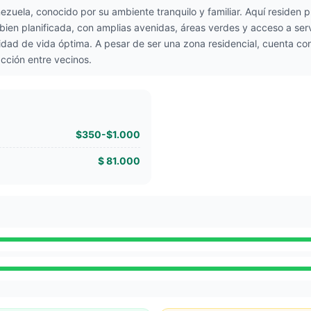
zuela, conocido por su ambiente tranquilo y familiar. Aquí residen p
ien planificada, con amplias avenidas, áreas verdes y acceso a serv
lidad de vida óptima. A pesar de ser una zona residencial, cuenta co
cción entre vecinos.
$350-$1.000
$ 81.000