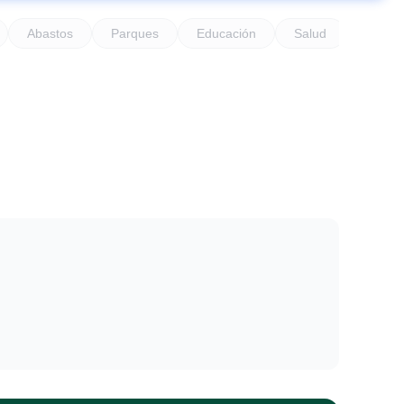
Abastos
Parques
Educación
Salud