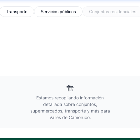
Transporte
Servicios públicos
Conjuntos residenciales
🏗️
Estamos recopilando información
detallada sobre conjuntos,
supermercados, transporte y más para
Valles de Camoruco
.