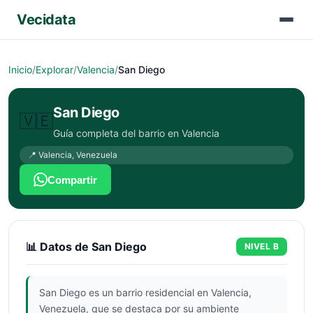
Vecidata
Inicio
/
Explorar
/
Valencia
/
San Diego
San Diego
🇻🇪
Guía completa del barrio en
Valencia
📍
Valencia
,
Venezuela
Compartir
📊 Datos de
San Diego
NIVEL
B
San Diego es un barrio residencial en Valencia,
Venezuela, que se destaca por su ambiente