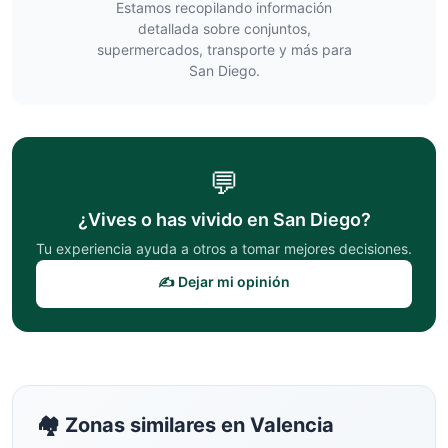
Estamos recopilando información
detallada sobre conjuntos,
supermercados, transporte y más para
San Diego
.
💬
¿Vives o has vivido en
San Diego
?
Tu experiencia ayuda a otros a tomar mejores decisiones.
✍️ Dejar mi opinión
🏘️ Zonas similares en
Valencia