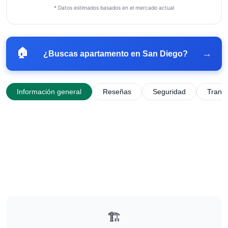
* Datos estimados basados en el mercado actual
🏠
→
¿Buscas apartamento en
San Diego
?
Información general
Reseñas
Seguridad
Trans
🏗️