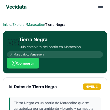
Vecidata
Inicio
/
Explorar
/
Maracaibo
/
Tierra Negra
Tierra Negra
🇻🇪
Guía completa del barrio en
Maracaibo
📍
Maracaibo
,
Venezuela
Compartir
📊 Datos de
Tierra Negra
NIVEL
C
Tierra Negra es un barrio de Maracaibo que se
caracteriza por su ambiente vibrante y su mezcla