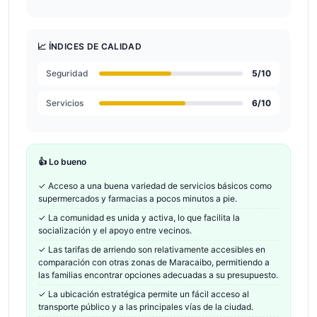
📈 ÍNDICES DE CALIDAD
Seguridad
5
/10
Servicios
6
/10
👍 Lo bueno
✓
Acceso a una buena variedad de servicios básicos como
supermercados y farmacias a pocos minutos a pie.
✓
La comunidad es unida y activa, lo que facilita la
socialización y el apoyo entre vecinos.
✓
Las tarifas de arriendo son relativamente accesibles en
comparación con otras zonas de Maracaibo, permitiendo a
las familias encontrar opciones adecuadas a su presupuesto.
✓
La ubicación estratégica permite un fácil acceso al
transporte público y a las principales vías de la ciudad.