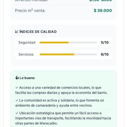
Precio m² venta:
$ 39.000
📈 ÍNDICES DE CALIDAD
Seguridad
5
/10
Servicios
6
/10
👍 Lo bueno
✓
Acceso a una variedad de comercios locales, lo que
facilita las compras diarias y apoya la economía del barrio.
✓
La comunidad es activa y solidaria, lo que fomenta un
ambiente de camaradería y ayuda entre vecinos.
✓
Ubicación estratégica que permite un fácil acceso a
importantes vías de transporte, facilitando la movilidad hacia
otras partes de Maracaibo.