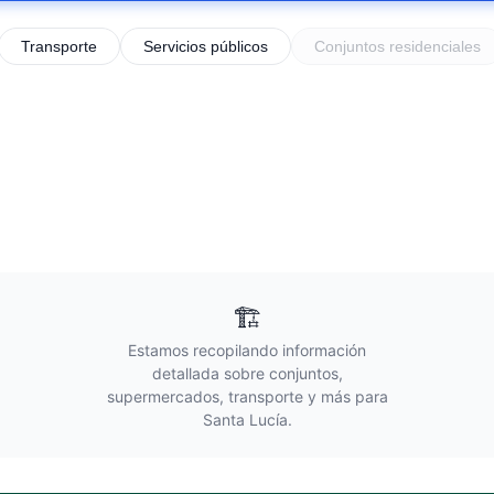
Transporte
Servicios públicos
Conjuntos residenciales
🏗️
Estamos recopilando información
detallada sobre conjuntos,
supermercados, transporte y más para
Santa Lucía
.