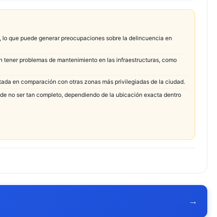
, lo que puede generar preocupaciones sobre la delincuencia en
n tener problemas de mantenimiento en las infraestructuras, como
itada en comparación con otras zonas más privilegiadas de la ciudad.
ede no ser tan completo, dependiendo de la ubicación exacta dentro
→