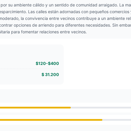
por su ambiente cálido y un sentido de comunidad arraigado. La may
 esparcimiento. Las calles están adornadas con pequeños comercios 
oderado, la convivencia entre vecinos contribuye a un ambiente rel
contrar opciones de arriendo para diferentes necesidades. Sin embar
taria para fomentar relaciones entre vecinos.
$120-$400
$ 31.200