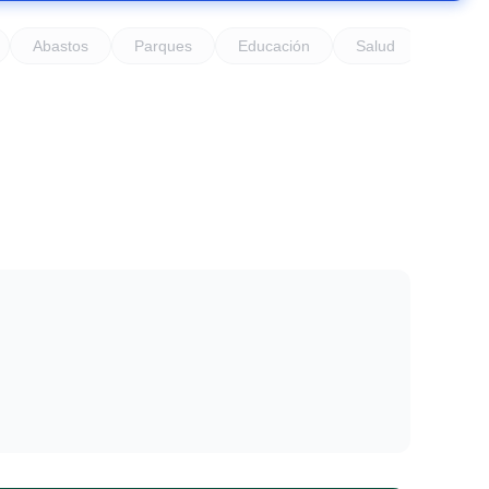
Abastos
Parques
Educación
Salud