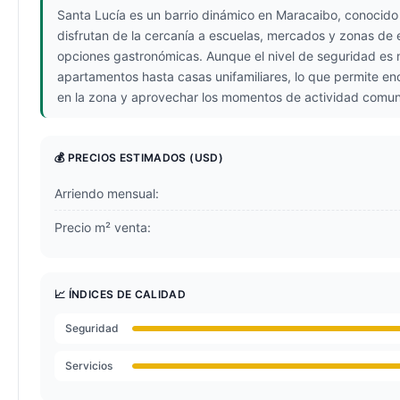
Santa Lucía es un barrio dinámico en Maracaibo, conocido 
disfrutan de la cercanía a escuelas, mercados y zonas de
opciones gastronómicas. Aunque el nivel de seguridad es m
apartamentos hasta casas unifamiliares, lo que permite en
en la zona y aprovechar los momentos de actividad comuni
💰 PRECIOS ESTIMADOS
(USD)
Arriendo mensual:
Precio m² venta:
📈 ÍNDICES DE CALIDAD
Seguridad
Servicios