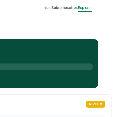
Inicio
Sobre nosotros
Explorar
NIVEL
C