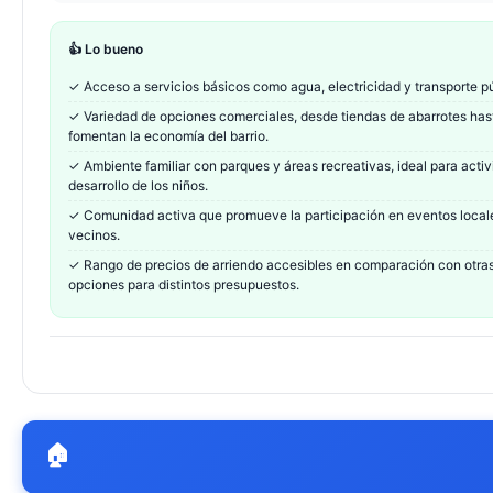
👍 Lo bueno
✓
Acceso a servicios básicos como agua, electricidad y transporte públi
✓
Variedad de opciones comerciales, desde tiendas de abarrotes hast
fomentan la economía del barrio.
✓
Ambiente familiar con parques y áreas recreativas, ideal para activi
desarrollo de los niños.
✓
Comunidad activa que promueve la participación en eventos locales
vecinos.
✓
Rango de precios de arriendo accesibles en comparación con otra
opciones para distintos presupuestos.
🏠