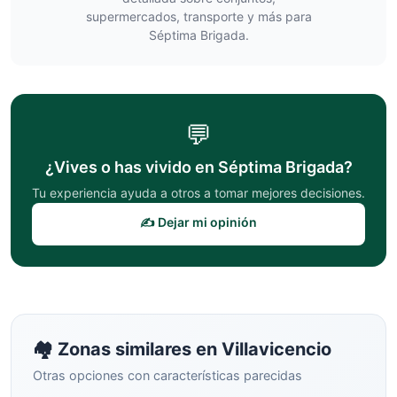
supermercados, transporte y más para
Séptima Brigada
.
💬
¿Vives o has vivido en
Séptima Brigada
?
Tu experiencia ayuda a otros a tomar mejores decisiones.
✍️ Dejar mi opinión
🏘️ Zonas similares en
Villavicencio
Otras opciones con características parecidas