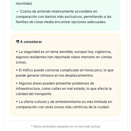
movilidad.
✓
Costos de arriendo relativamente accesibles en
comparación con barrios más exclusivos, permitiendo a las
familias de clase media encontrar opciones adecuadas.
👎 A considerar
•
La seguridad es un tema sensible; aunque hay vigilancia,
algunos residentes han reportado robos menores en ciertas
zonas.
•
El tráfico puede volverse complicado en horas pico, lo que
puede generar retrasos en los desplazamientos.
•
Algunas áreas pueden presentar problemas de
infraestructura, como calles en mal estado, lo que afecta la
calidad del transporte.
•
La oferta cultural y de entretenimiento es más limitada en
comparación con otras zonas más céntricas de la ciudad.
* Datos estimados basados en el mercado actual