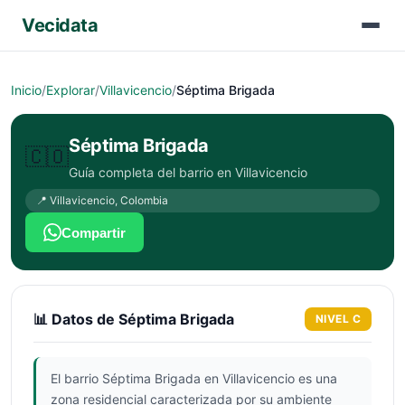
Vecidata
Inicio
/
Explorar
/
Villavicencio
/
Séptima Brigada
Séptima Brigada
🇨🇴
Guía completa del barrio en
Villavicencio
📍
Villavicencio
,
Colombia
Compartir
📊 Datos de
Séptima Brigada
NIVEL
C
El barrio Séptima Brigada en Villavicencio es una
zona residencial caracterizada por su ambiente