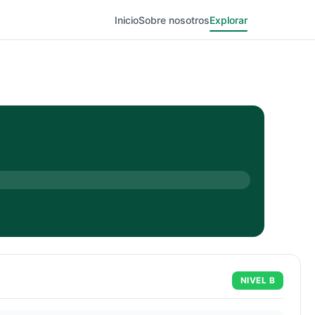
Inicio
Sobre nosotros
Explorar
NIVEL
B