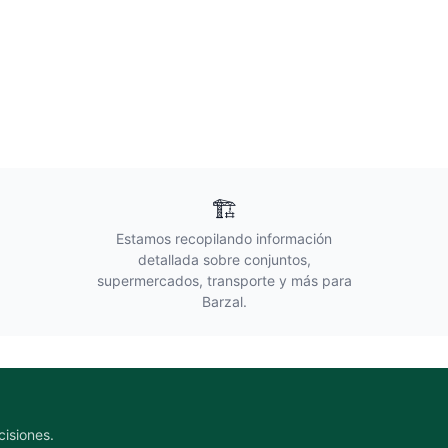
🏗️
Estamos recopilando información
detallada sobre conjuntos,
supermercados, transporte y más para
Barzal
.
cisiones.