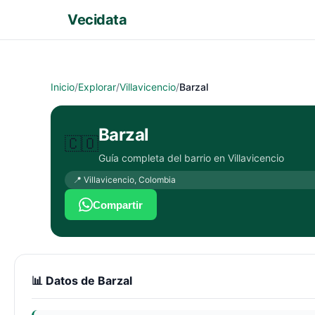
Vecidata
Inicio
/
Explorar
/
Villavicencio
/
Barzal
Barzal
🇨🇴
Guía completa del barrio en
Villavicencio
📍
Villavicencio
,
Colombia
Compartir
📊 Datos de
Barzal