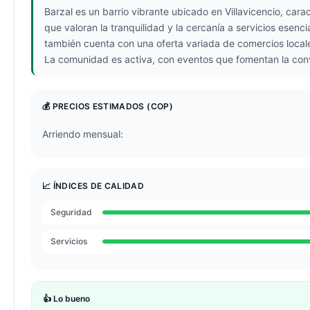
Barzal es un barrio vibrante ubicado en Villavicencio, cara
que valoran la tranquilidad y la cercanía a servicios esenci
también cuenta con una oferta variada de comercios locales
La comunidad es activa, con eventos que fomentan la convi
💰 PRECIOS ESTIMADOS
(COP)
Arriendo mensual:
📈 ÍNDICES DE CALIDAD
Seguridad
Servicios
👍 Lo bueno