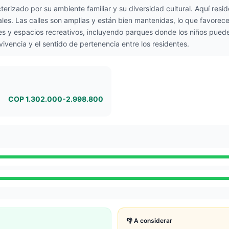
cterizado por su ambiente familiar y su diversidad cultural. Aquí resi
ales. Las calles son amplias y están bien mantenidas, lo que favorece el
 y espacios recreativos, incluyendo parques donde los niños pueden ju
vencia y el sentido de pertenencia entre los residentes.
COP 1.302.000-2.998.800
👎 A considerar