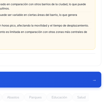
evado en comparación con otros barrios de la ciudad, lo que puede
uilinos.
ede ser variable en ciertas áreas del barrio, lo que genera
n horas pico, afectando la movilidad y el tiempo de desplazamiento.
miento es limitada en comparación con otras zonas más centrales de
→
Abastos
Parques
Educación
Salud