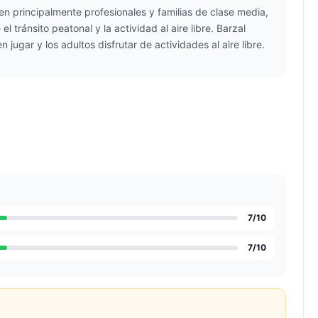
den principalmente profesionales y familias de clase media,
 tránsito peatonal y la actividad al aire libre. Barzal
gar y los adultos disfrutar de actividades al aire libre.
7
/10
7
/10