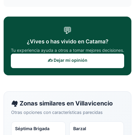
💬
¿Vives o has vivido en
Catama
?
Tu experiencia ayuda a otros a tomar mejores decisiones.
✍️ Dejar mi opinión
🏘️ Zonas similares en
Villavicencio
Otras opciones con características parecidas
Séptima Brigada
Barzal