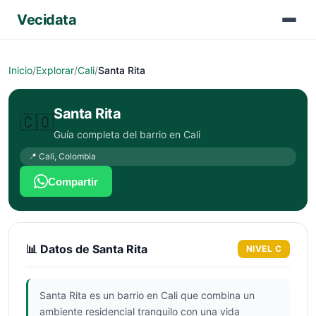
Vecidata
Inicio
/
Explorar
/
Cali
/
Santa Rita
Santa Rita
🇨🇴
Guía completa del barrio en
Cali
📍
Cali
,
Colombia
Compartir
📊 Datos de
Santa Rita
NIVEL
C
Santa Rita es un barrio en Cali que combina un
ambiente residencial tranquilo con una vida