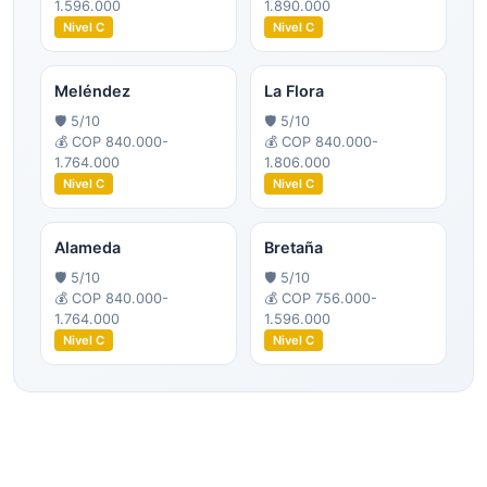
1.596.000
1.890.000
Nivel
C
Nivel
C
Meléndez
La Flora
🛡️
5
/10
🛡️
5
/10
💰
COP 840.000-
💰
COP 840.000-
1.764.000
1.806.000
Nivel
C
Nivel
C
Alameda
Bretaña
🛡️
5
/10
🛡️
5
/10
💰
COP 840.000-
💰
COP 756.000-
1.764.000
1.596.000
Nivel
C
Nivel
C