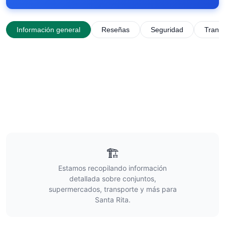
Información general
Reseñas
Seguridad
Trans
🏗️
Estamos recopilando información
detallada sobre conjuntos,
supermercados, transporte y más para
Santa Rita
.