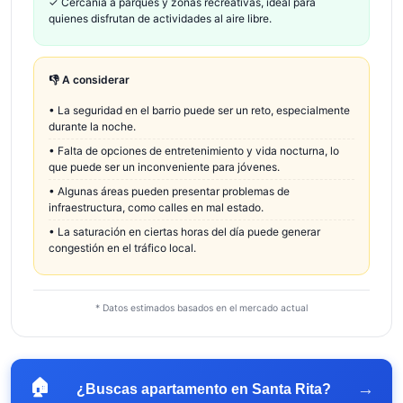
✓
Cercanía a parques y zonas recreativas, ideal para
quienes disfrutan de actividades al aire libre.
👎 A considerar
•
La seguridad en el barrio puede ser un reto, especialmente
durante la noche.
•
Falta de opciones de entretenimiento y vida nocturna, lo
que puede ser un inconveniente para jóvenes.
•
Algunas áreas pueden presentar problemas de
infraestructura, como calles en mal estado.
•
La saturación en ciertas horas del día puede generar
congestión en el tráfico local.
* Datos estimados basados en el mercado actual
🏠
→
¿Buscas apartamento en
Santa Rita
?