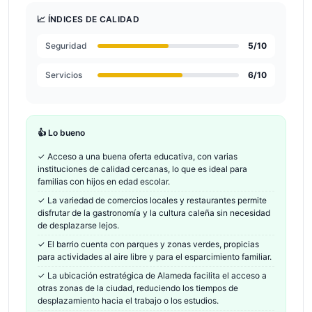
📈 ÍNDICES DE CALIDAD
Seguridad
5
/10
Servicios
6
/10
👍 Lo bueno
✓
Acceso a una buena oferta educativa, con varias
instituciones de calidad cercanas, lo que es ideal para
familias con hijos en edad escolar.
✓
La variedad de comercios locales y restaurantes permite
disfrutar de la gastronomía y la cultura caleña sin necesidad
de desplazarse lejos.
✓
El barrio cuenta con parques y zonas verdes, propicias
para actividades al aire libre y para el esparcimiento familiar.
✓
La ubicación estratégica de Alameda facilita el acceso a
otras zonas de la ciudad, reduciendo los tiempos de
desplazamiento hacia el trabajo o los estudios.