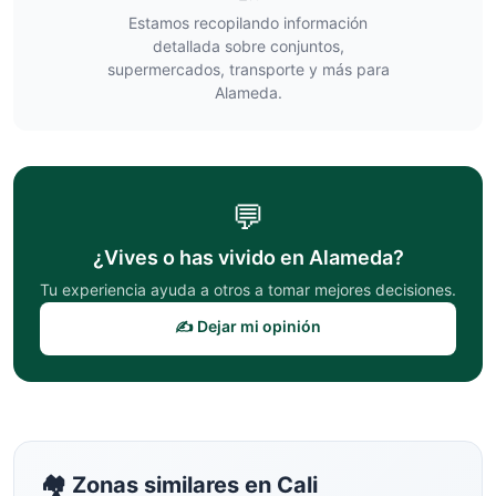
Estamos recopilando información
detallada sobre conjuntos,
supermercados, transporte y más para
Alameda
.
💬
¿Vives o has vivido en
Alameda
?
Tu experiencia ayuda a otros a tomar mejores decisiones.
✍️ Dejar mi opinión
🏘️ Zonas similares en
Cali