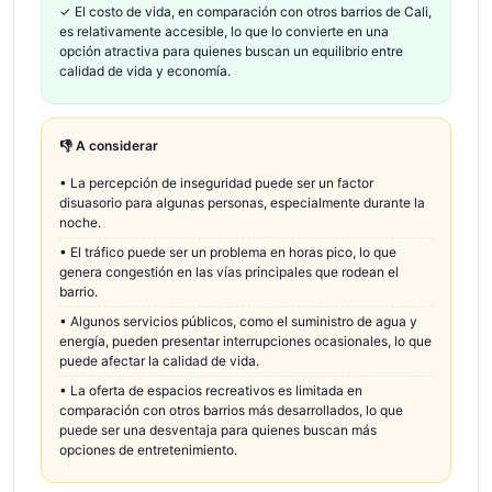
✓
El costo de vida, en comparación con otros barrios de Cali,
es relativamente accesible, lo que lo convierte en una
opción atractiva para quienes buscan un equilibrio entre
calidad de vida y economía.
👎 A considerar
•
La percepción de inseguridad puede ser un factor
disuasorio para algunas personas, especialmente durante la
noche.
•
El tráfico puede ser un problema en horas pico, lo que
genera congestión en las vías principales que rodean el
barrio.
•
Algunos servicios públicos, como el suministro de agua y
energía, pueden presentar interrupciones ocasionales, lo que
puede afectar la calidad de vida.
•
La oferta de espacios recreativos es limitada en
comparación con otros barrios más desarrollados, lo que
puede ser una desventaja para quienes buscan más
opciones de entretenimiento.