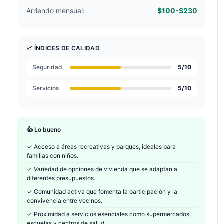
Arriendo mensual:
$100-$230
📈 ÍNDICES DE CALIDAD
Seguridad
5
/10
Servicios
5
/10
👍 Lo bueno
✓
Acceso a áreas recreativas y parques, ideales para
familias con niños.
✓
Variedad de opciones de vivienda que se adaptan a
diferentes presupuestos.
✓
Comunidad activa que fomenta la participación y la
convivencia entre vecinos.
✓
Proximidad a servicios esenciales como supermercados,
escuelas y centros de salud.