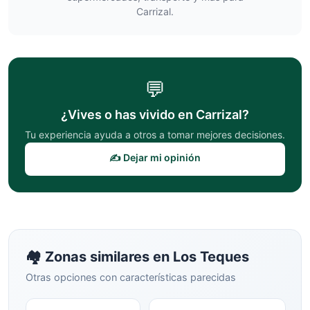
Carrizal
.
💬
¿Vives o has vivido en
Carrizal
?
Tu experiencia ayuda a otros a tomar mejores decisiones.
✍️ Dejar mi opinión
🏘️ Zonas similares en
Los Teques
Otras opciones con características parecidas