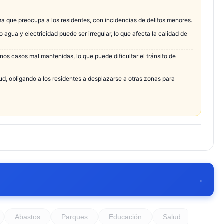
ma que preocupa a los residentes, con incidencias de delitos menores.
 agua y electricidad puede ser irregular, lo que afecta la calidad de
nos casos mal mantenidas, lo que puede dificultar el tránsito de
ud, obligando a los residentes a desplazarse a otras zonas para
→
Abastos
Parques
Educación
Salud