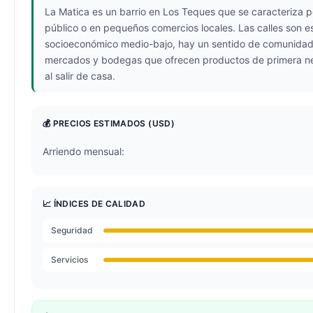
La Matica es un barrio en Los Teques que se caracteriza po
público o en pequeños comercios locales. Las calles son es
socioeconómico medio-bajo, hay un sentido de comunidad f
mercados y bodegas que ofrecen productos de primera nece
al salir de casa.
💰 PRECIOS ESTIMADOS
(USD)
Arriendo mensual:
📈 ÍNDICES DE CALIDAD
Seguridad
Servicios