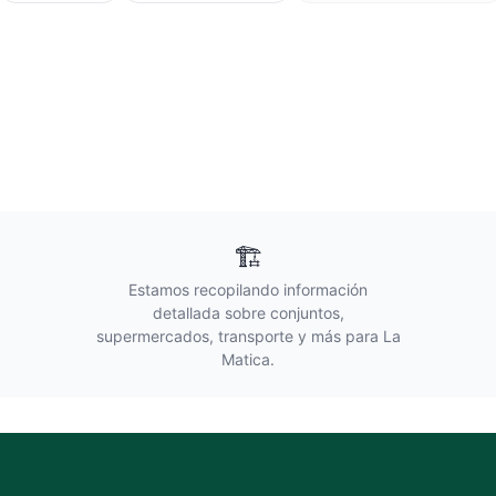
🏗️
Estamos recopilando información
detallada sobre conjuntos,
supermercados, transporte y más para
La
Matica
.