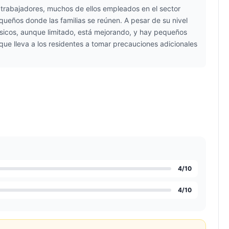
n trabajadores, muchos de ellos empleados en el sector
equeños donde las familias se reúnen. A pesar de su nivel
ásicos, aunque limitado, está mejorando, y hay pequeños
e lleva a los residentes a tomar precauciones adicionales
4
/10
4
/10