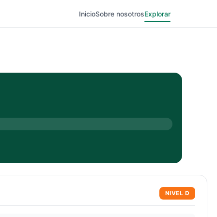
Inicio
Sobre nosotros
Explorar
NIVEL
D