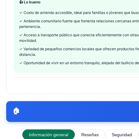
👍 Lo bueno
✓
Costo de arriendo accesible, ideal para familias o jóvenes que bus
✓
Ambiente comunitario fuerte que fomenta relaciones cercanas entr
pertenencia.
✓
Acceso a transporte público que conecta eficientemente con otras 
movilidad.
✓
Variedad de pequeños comercios locales que ofrecen productos fre
distancia.
✓
Oportunidad de vivir en un entorno tranquilo, alejado del bullicio 
🏠
Información general
Reseñas
Seguridad