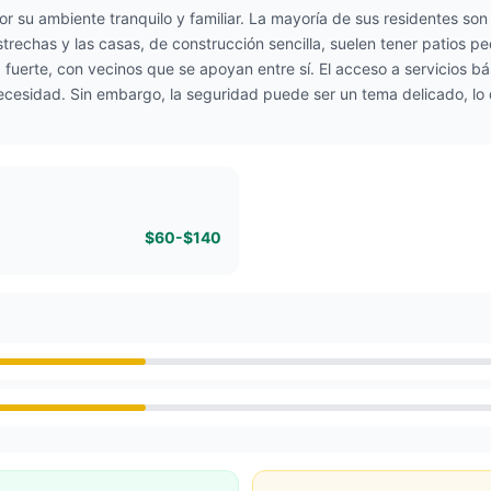
r su ambiente tranquilo y familiar. La mayoría de sus residentes so
trechas y las casas, de construcción sencilla, suelen tener patios p
uerte, con vecinos que se apoyan entre sí. El acceso a servicios b
sidad. Sin embargo, la seguridad puede ser un tema delicado, lo qu
$60-$140