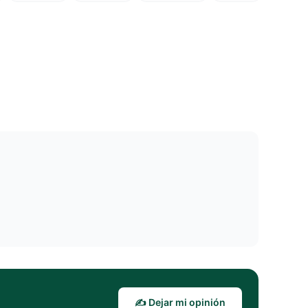
✍️ Dejar mi opinión