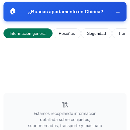
🏠
→
¿Buscas apartamento en
Chirica
?
Información general
Reseñas
Seguridad
Trans
🏗️
Estamos recopilando información
detallada sobre conjuntos,
supermercados, transporte y más para