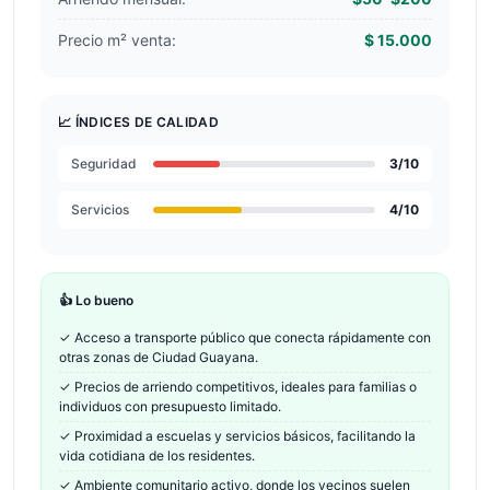
Precio m² venta:
$ 15.000
📈 ÍNDICES DE CALIDAD
Seguridad
3
/10
Servicios
4
/10
👍 Lo bueno
✓
Acceso a transporte público que conecta rápidamente con
otras zonas de Ciudad Guayana.
✓
Precios de arriendo competitivos, ideales para familias o
individuos con presupuesto limitado.
✓
Proximidad a escuelas y servicios básicos, facilitando la
vida cotidiana de los residentes.
✓
Ambiente comunitario activo, donde los vecinos suelen