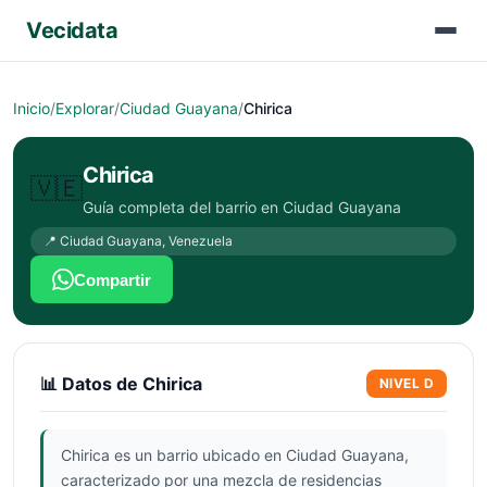
Vecidata
Inicio
/
Explorar
/
Ciudad Guayana
/
Chirica
Chirica
🇻🇪
Guía completa del barrio en
Ciudad Guayana
📍
Ciudad Guayana
,
Venezuela
Compartir
📊 Datos de
Chirica
NIVEL
D
Chirica es un barrio ubicado en Ciudad Guayana,
caracterizado por una mezcla de residencias