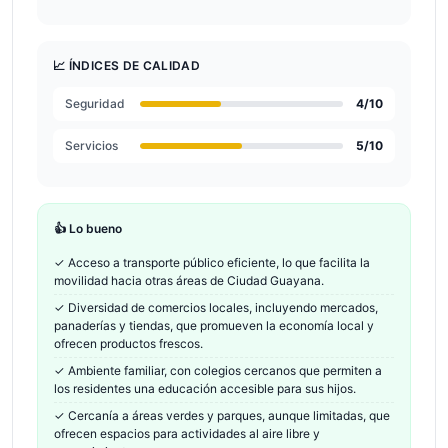
📈 ÍNDICES DE CALIDAD
Seguridad
4
/10
Servicios
5
/10
👍 Lo bueno
✓
Acceso a transporte público eficiente, lo que facilita la
movilidad hacia otras áreas de Ciudad Guayana.
✓
Diversidad de comercios locales, incluyendo mercados,
panaderías y tiendas, que promueven la economía local y
ofrecen productos frescos.
✓
Ambiente familiar, con colegios cercanos que permiten a
los residentes una educación accesible para sus hijos.
✓
Cercanía a áreas verdes y parques, aunque limitadas, que
ofrecen espacios para actividades al aire libre y