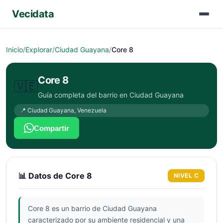
Vecidata
Inicio
/
Explorar
/
Ciudad Guayana
/
Core 8
Core 8
🇻🇪
Guía completa del barrio en
Ciudad Guayana
📍
Ciudad Guayana
,
Venezuela
Compartir
📊 Datos de
Core 8
NIVEL
C
Core 8 es un barrio de Ciudad Guayana
caracterizado por su ambiente residencial y una