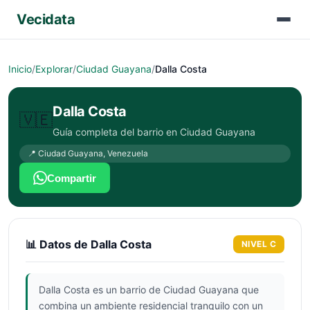
Vecidata
Inicio
/
Explorar
/
Ciudad Guayana
/
Dalla Costa
Dalla Costa
🇻🇪
Guía completa del barrio en
Ciudad Guayana
📍
Ciudad Guayana
,
Venezuela
Compartir
📊 Datos de
Dalla Costa
NIVEL
C
Dalla Costa es un barrio de Ciudad Guayana que
combina un ambiente residencial tranquilo con un