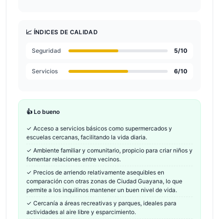
📈 ÍNDICES DE CALIDAD
Seguridad
5
/10
Servicios
6
/10
👍 Lo bueno
✓
Acceso a servicios básicos como supermercados y
escuelas cercanas, facilitando la vida diaria.
✓
Ambiente familiar y comunitario, propicio para criar niños y
fomentar relaciones entre vecinos.
✓
Precios de arriendo relativamente asequibles en
comparación con otras zonas de Ciudad Guayana, lo que
permite a los inquilinos mantener un buen nivel de vida.
✓
Cercanía a áreas recreativas y parques, ideales para
actividades al aire libre y esparcimiento.