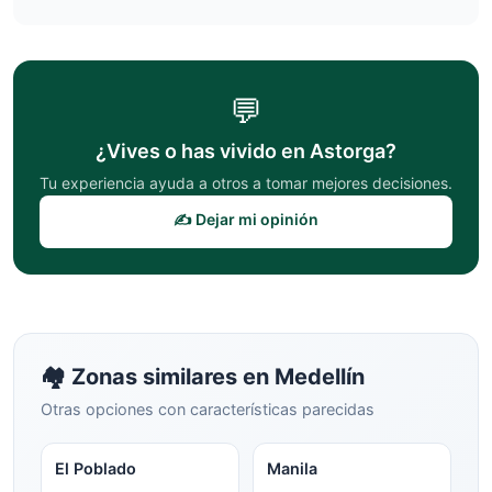
💬
¿Vives o has vivido en
Astorga
?
Tu experiencia ayuda a otros a tomar mejores decisiones.
✍️ Dejar mi opinión
🏘️ Zonas similares en
Medellín
Otras opciones con características parecidas
El Poblado
Manila