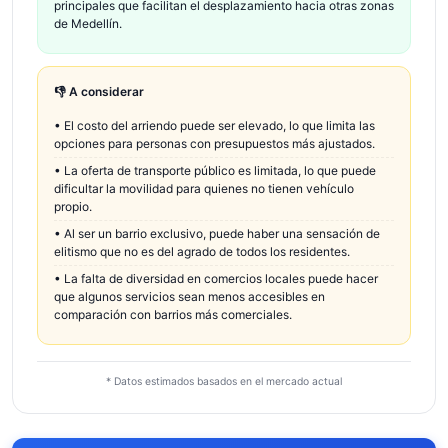
principales que facilitan el desplazamiento hacia otras zonas
de Medellín.
👎 A considerar
•
El costo del arriendo puede ser elevado, lo que limita las
opciones para personas con presupuestos más ajustados.
•
La oferta de transporte público es limitada, lo que puede
dificultar la movilidad para quienes no tienen vehículo
propio.
•
Al ser un barrio exclusivo, puede haber una sensación de
elitismo que no es del agrado de todos los residentes.
•
La falta de diversidad en comercios locales puede hacer
que algunos servicios sean menos accesibles en
comparación con barrios más comerciales.
* Datos estimados basados en el mercado actual