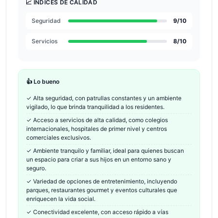
📈 ÍNDICES DE CALIDAD
Seguridad
9
/10
Servicios
8
/10
👍 Lo bueno
✓
Alta seguridad, con patrullas constantes y un ambiente
vigilado, lo que brinda tranquilidad a los residentes.
✓
Acceso a servicios de alta calidad, como colegios
internacionales, hospitales de primer nivel y centros
comerciales exclusivos.
✓
Ambiente tranquilo y familiar, ideal para quienes buscan
un espacio para criar a sus hijos en un entorno sano y
seguro.
✓
Variedad de opciones de entretenimiento, incluyendo
parques, restaurantes gourmet y eventos culturales que
enriquecen la vida social.
✓
Conectividad excelente, con acceso rápido a vías