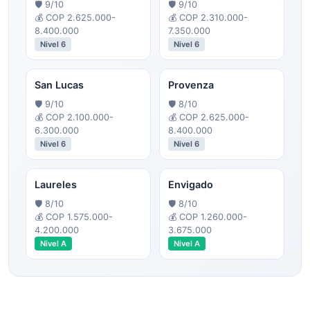
🛡️
9
/10
🛡️
9
/10
💰
COP 2.625.000-
💰
COP 2.310.000-
8.400.000
7.350.000
Nivel
6
Nivel
6
San Lucas
Provenza
🛡️
9
/10
🛡️
8
/10
💰
COP 2.100.000-
💰
COP 2.625.000-
6.300.000
8.400.000
Nivel
6
Nivel
6
Laureles
Envigado
🛡️
8
/10
🛡️
8
/10
💰
COP 1.575.000-
💰
COP 1.260.000-
4.200.000
3.675.000
Nivel
A
Nivel
A