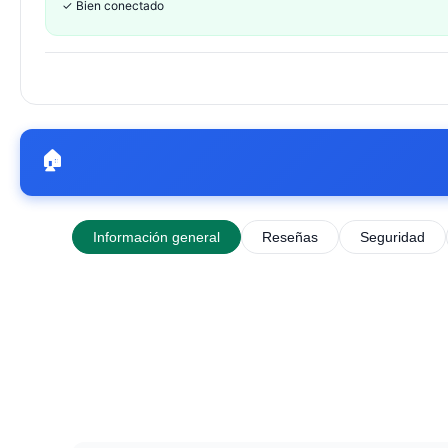
✓
Bien conectado
🏠
Información general
Reseñas
Seguridad