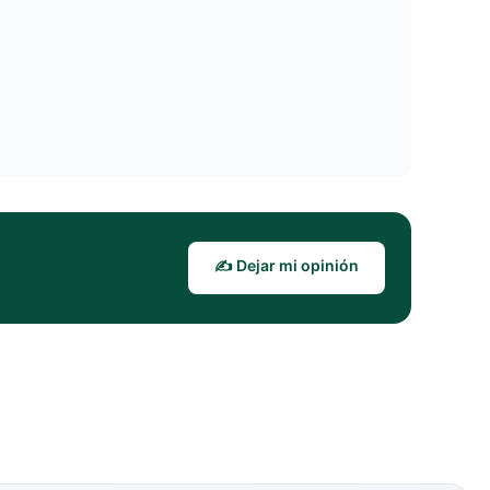
✍️ Dejar mi opinión