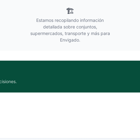
🏗️
Estamos recopilando información
detallada sobre conjuntos,
supermercados, transporte y más para
Envigado
.
cisiones.