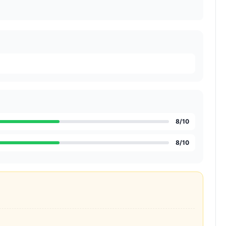
8
/10
8
/10