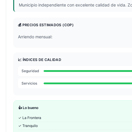
Municipio independiente con excelente calidad de vida. Z
💰 PRECIOS ESTIMADOS
(COP)
Arriendo mensual:
📈 ÍNDICES DE CALIDAD
Seguridad
Servicios
👍 Lo bueno
✓
La Frontera
✓
Tranquilo