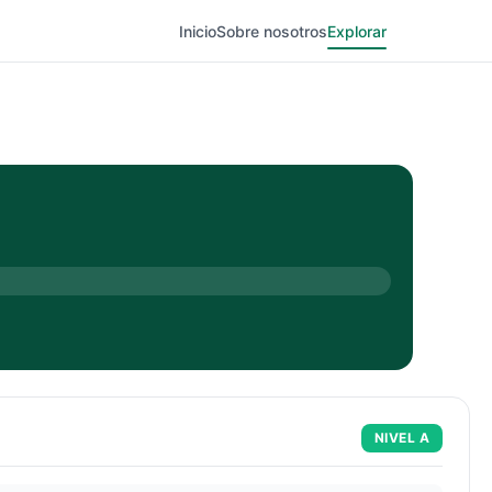
Inicio
Sobre nosotros
Explorar
NIVEL
A