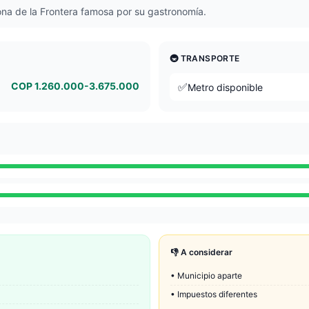
ona de la Frontera famosa por su gastronomía.
🚇 TRANSPORTE
COP 1.260.000-3.675.000
✅
Metro disponible
👎 A considerar
•
Municipio aparte
•
Impuestos diferentes