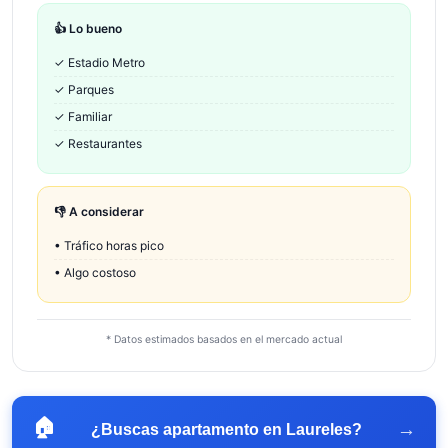
👍 Lo bueno
✓
Estadio Metro
✓
Parques
✓
Familiar
✓
Restaurantes
👎 A considerar
•
Tráfico horas pico
•
Algo costoso
* Datos estimados basados en el mercado actual
🏠
→
¿Buscas apartamento en
Laureles
?