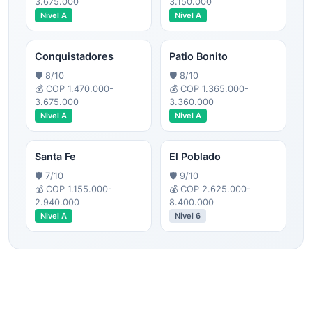
3.675.000
3.150.000
Nivel
A
Nivel
A
Conquistadores
Patio Bonito
🛡️
8
/10
🛡️
8
/10
💰
COP 1.470.000-
💰
COP 1.365.000-
3.675.000
3.360.000
Nivel
A
Nivel
A
Santa Fe
El Poblado
🛡️
7
/10
🛡️
9
/10
💰
COP 1.155.000-
💰
COP 2.625.000-
2.940.000
8.400.000
Nivel
A
Nivel
6